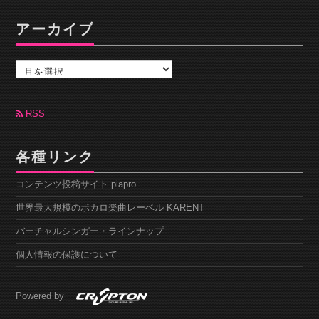
アーカイブ
ア
ー
カ
イ
ブ
RSS
各種リンク
コンテンツ投稿サイト piapro
世界最大規模のボカロ楽曲レーベル KARENT
バーチャルシンガー・ラインナップ
個人情報の保護について
Powered by