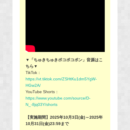
▼「ちゅきちゅきポコポコポン」音源はこ
ちら▼
TikTok：
https://vt.tiktok.com/ZSHtKu1dm5YgW-
HGw2A/
YouTube Shorts：
https://www.youtube.com/source/D-
N_-8jq03Y/shorts
【実施期間】2025年10月3日(金)～2025年
10月31日(金)23:59まで