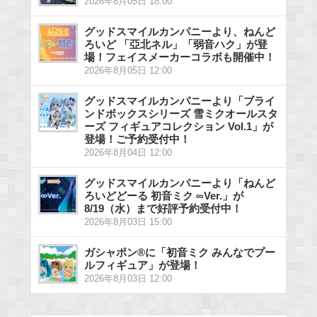
2026年8月05日 18:00
グッドスマイルカンパニーより、ねんど
ろいど 「亞北ネル」「弱音ハク」が登
場！フェイスメーカーコラボも開催中！
2026年8月05日 12:00
グッドスマイルカンパニーより「ブライ
ンドボックスシリーズ 雪ミクオールスタ
ーズ フィギュアコレクション Vol.1」が
登場！ご予約受付中！
2026年8月04日 12:00
グッドスマイルカンパニーより「ねんど
ろいどどーる 初音ミク ∞Ver.」が
8/19（水）まで好評予約受付中！
2026年8月03日 15:00
ガシャポン®に「初音ミク みんなでプー
ルフィギュア」が登場！
2026年8月03日 12:00