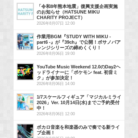
「令和8年熊本地震」復興支援企画実施
のお知らせ（HATSUNE MIKU
CHARITY PROJECT）
2026年8月07日 12:00
作業用BGM『STUDY WITH MIKU -
part6 -』が『39ch』で公開！ボサノバア
レンジシリーズの締めくくり！
2026年8月06日 19:00
YouTube Music Weekend 12.0のDay2ヘ
ッドライナーに「ポケモン feat. 初音ミ
ク」が参加決定！
2026年8月06日 14:00
1/7スケールフィギュア「マジカルミライ
2026」Ver. 10月14日(水)までご予約受付
中！
2026年8月06日 12:00
ボカロ音楽を和楽器のみで奏でる新ライ
ブ企画！