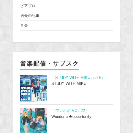
ピアプロ
過去の記事
音楽
音楽配信・サブスク
『STUDY WITH MIKU part 6』
STUDY WITH MIKU
『ワンオポ VOL.22』
Wonderful★opportunity!