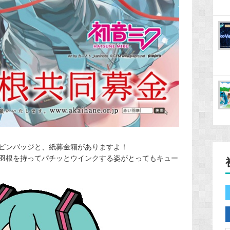
ピンバッジと、紙募金箱がありますよ！
羽根を持ってパチッとウインクする姿がとってもキュー