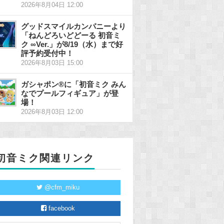
2026年8月04日 12:00
グッドスマイルカンパニーより
「ねんどろいどどーる 初音ミ
ク ∞Ver.」が8/19（水）まで好
評予約受付中！
2026年8月03日 15:00
ガシャポン®に「初音ミク みん
なでプールフィギュア」が登
場！
2026年8月03日 12:00
初音ミク関連リンク
@cfm_miku
facebook