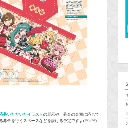
応募いただいたイラスト
の展示や、募金の金額に応じて
募金を行うスペースなどを設ける予定ですよ(*^▽^*)