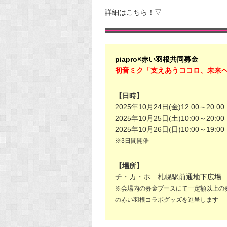
詳細はこちら！▽
piapro×赤い羽根共同募金
初音ミク「支えあうココロ、未来
【日時】
2025年10月24日(金)12:00～20:00
2025年10月25日(土)10:00～20:00
2025年10月26日(日)10:00～19:00
※3日間開催
【場所】
チ・カ・ホ 札幌駅前通地下広場
※会場内の募金ブースにて一定額以上の
の赤い羽根コラボグッズを進呈します