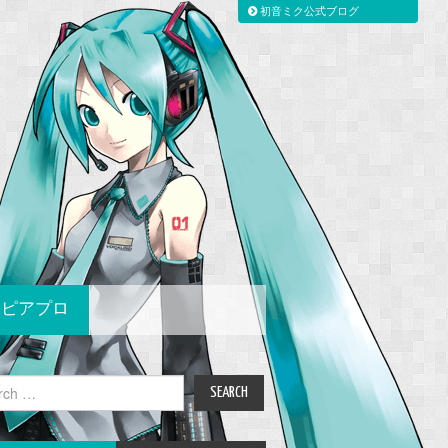
初音ミク公式ブログ
ピアプロ
ch