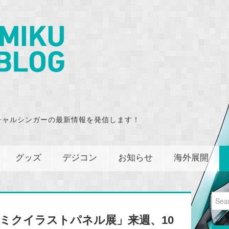
チャルシンガーの最新情報を発信します！
グッズ
デジコン
お知らせ
海外展開
Sear
for:
 初音ミクイラストパネル展」来週、10