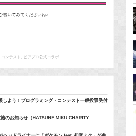
ひ覗いてみてくださいね♪
,
コンテスト
,
ピアプロ公式コラボ
援しよう！プログラミング・コンテスト一般投票受付
知らせ（HATSUNE MIKU CHARITY
2.0のDay2ヘッドライナーに「ポケモン feat. 初音ミク」が参