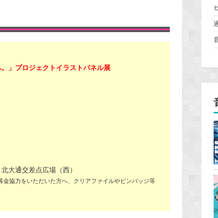
へ。」プロジェクトイラストパネル展
 北大通交差点広場（西）
募金協力をいただいた方へ、クリアファイルやピンバッジ等