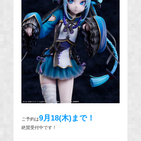
9月18(木)まで！
ご予約は
絶賛受付中です！