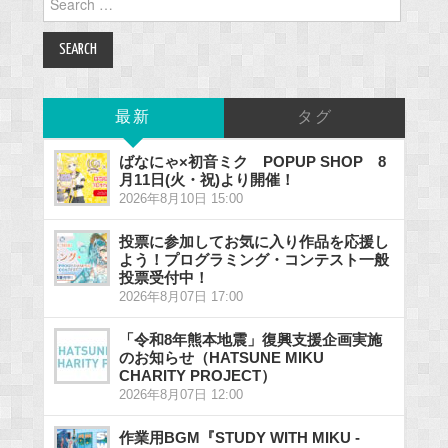
for:
最新
タグ
ばなにゃ×初音ミク POPUP SHOP 8
月11日(火・祝)より開催！
2026年8月10日 15:00
投票に参加してお気に入り作品を応援し
よう！プログラミング・コンテスト一般
投票受付中！
2026年8月07日 17:00
「令和8年熊本地震」復興支援企画実施
のお知らせ（HATSUNE MIKU
CHARITY PROJECT）
2026年8月07日 12:00
作業用BGM『STUDY WITH MIKU -