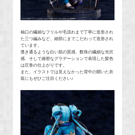
袖口の繊細なフリルや毛流れまで丁寧に造形され
た三つ編みなど、細部にまでこだわって造形され
ています。
透き通るような白い肌の質感、数珠の繊細な光沢
感、そして緻密なグラデーションで表現した髪色
は圧巻の仕上がりです。
また、イラストでは見えなかった背中の開いた衣
装にもぜひご注目ください♪