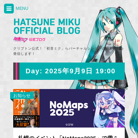
MENU
クリプトン公式！「初音ミク」らバーチャルシンガーの最新情報を
発信します！
Day:
2025年9月9日 19:00
お知らせ