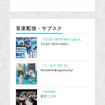
音楽配信・サブスク
『STUDY WITH MIKU part 6』
STUDY WITH MIKU
『ワンオポ VOL.22』
Wonderful★opportunity!
『ruminate』
藍宮ことの