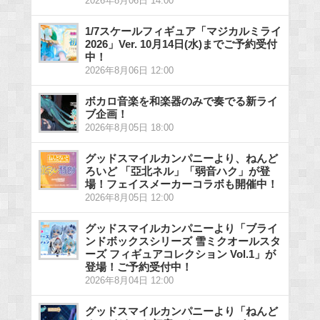
2026年8月06日 14:00
1/7スケールフィギュア「マジカルミライ
2026」Ver. 10月14日(水)までご予約受付
中！
2026年8月06日 12:00
ボカロ音楽を和楽器のみで奏でる新ライ
ブ企画！
2026年8月05日 18:00
グッドスマイルカンパニーより、ねんど
ろいど 「亞北ネル」「弱音ハク」が登
場！フェイスメーカーコラボも開催中！
2026年8月05日 12:00
グッドスマイルカンパニーより「ブライ
ンドボックスシリーズ 雪ミクオールスタ
ーズ フィギュアコレクション Vol.1」が
登場！ご予約受付中！
2026年8月04日 12:00
グッドスマイルカンパニーより「ねんど