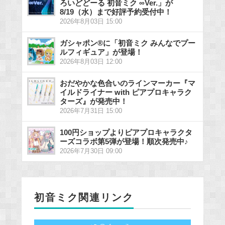
ろいどどーる 初音ミク ∞Ver.」が
8/19（水）まで好評予約受付中！
2026年8月03日 15:00
ガシャポン®に「初音ミク みんなでプー
ルフィギュア」が登場！
2026年8月03日 12:00
おだやかな色合いのラインマーカー『マ
イルドライナー with ピアプロキャラク
ターズ』が発売中！
2026年7月31日 15:00
100円ショップよりピアプロキャラクタ
ーズコラボ第5弾が登場！順次発売中♪
2026年7月30日 09:00
初音ミク関連リンク