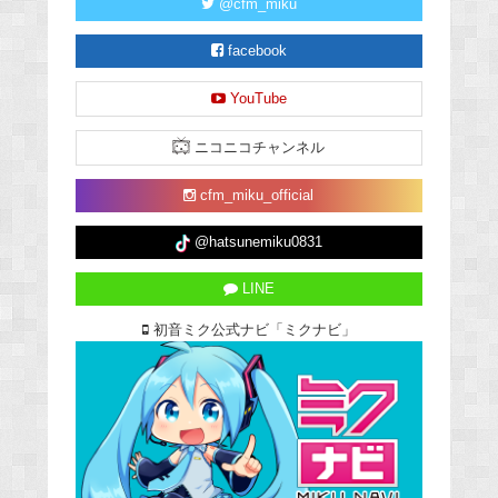
@cfm_miku
facebook
YouTube
ニコニコチャンネル
cfm_miku_official
@hatsunemiku0831
LINE
初音ミク公式ナビ「ミクナビ」