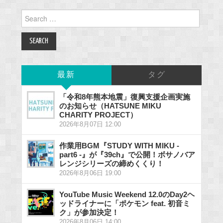
Search
for:
最新
タグ
「令和8年熊本地震」復興支援企画実施
のお知らせ（HATSUNE MIKU
CHARITY PROJECT）
2026年8月07日 12:00
作業用BGM『STUDY WITH MIKU -
part6 -』が『39ch』で公開！ボサノバア
レンジシリーズの締めくくり！
2026年8月06日 19:00
YouTube Music Weekend 12.0のDay2ヘ
ッドライナーに「ポケモン feat. 初音ミ
ク」が参加決定！
2026年8月06日 14:00