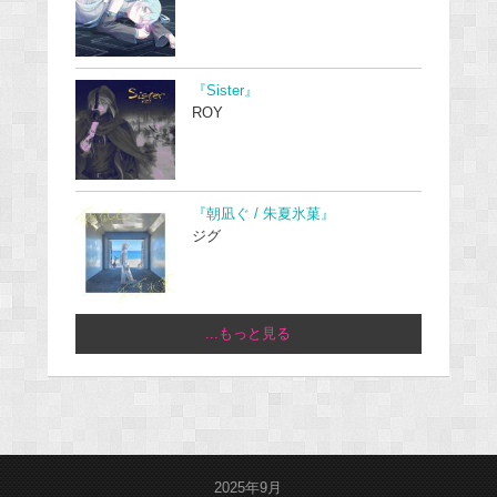
『Sister』
ROY
『朝凪ぐ / 朱夏氷菓』
ジグ
...もっと見る
2025年9月