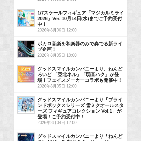
1/7スケールフィギュア「マジカルミライ
2026」Ver. 10月14日(水)までご予約受付
中！
2026年8月06日 12:00
ボカロ音楽を和楽器のみで奏でる新ライ
ブ企画！
2026年8月05日 18:00
グッドスマイルカンパニーより、ねんど
ろいど 「亞北ネル」「弱音ハク」が登
場！フェイスメーカーコラボも開催中！
2026年8月05日 12:00
グッドスマイルカンパニーより「ブライ
ンドボックスシリーズ 雪ミクオールスタ
ーズ フィギュアコレクション Vol.1」が
登場！ご予約受付中！
2026年8月04日 12:00
グッドスマイルカンパニーより「ねんど