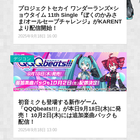
プロジェクトセカイ ワンダーランズ×シ
ョウタイム 11th Single『ぼくのかみさ
ま/オールセーブチャレンジ』がKARENT
より配信開始！
2025年9月18日 16:00
デジコン
初音ミクも登場する新作ゲーム
「QQQbeats!!!」が本日9月18日(木)に発
売！ 10月2日(木)には追加楽曲パックも
配信！
2025年9月18日 13:00