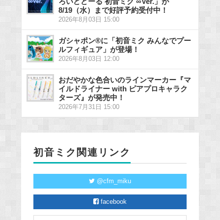
ろいどどーる 初音ミク ∞Ver.」が
8/19（水）まで好評予約受付中！
2026年8月03日 15:00
ガシャポン®に「初音ミク みんなでプー
ルフィギュア」が登場！
2026年8月03日 12:00
おだやかな色合いのラインマーカー『マ
イルドライナー with ピアプロキャラク
ターズ』が発売中！
2026年7月31日 15:00
初音ミク関連リンク
@cfm_miku
facebook