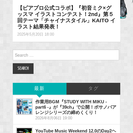
【ピアプロ公式コラボ】『初音ミク×グ
ッスマ イラストコンテスト！2nd』第５
回テーマ「チャイナスタイル」KAITO イ
ラスト結果発表！
2025年5月20日 18:00
Search
for:
最新
タグ
作業用BGM『STUDY WITH MIKU -
part6 -』が『39ch』で公開！ボサノバア
レンジシリーズの締めくくり！
2026年8月06日 19:00
YouTube Music Weekend 12.0のDay2ヘ