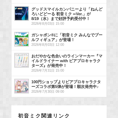
グッドスマイルカンパニーより「ねんど
ろいどどーる 初音ミク ∞Ver.」が
8/19（水）まで好評予約受付中！
2026年8月03日 15:00
ガシャポン®に「初音ミク みんなでプー
ルフィギュア」が登場！
2026年8月03日 12:00
おだやかな色合いのラインマーカー『マ
イルドライナー with ピアプロキャラク
ターズ』が発売中！
2026年7月31日 15:00
100円ショップよりピアプロキャラクタ
ーズコラボ第5弾が登場！順次発売中♪
2026年7月30日 09:00
初音ミク関連リンク