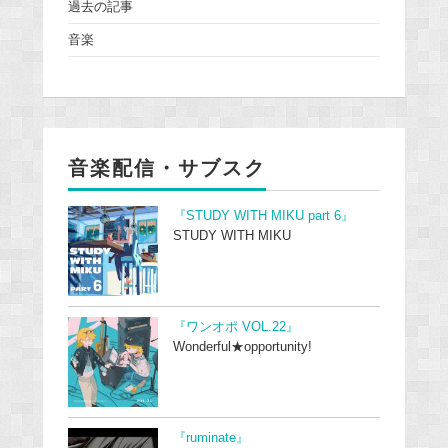
過去の記事
音楽
音楽配信・サブスク
『STUDY WITH MIKU part 6』
STUDY WITH MIKU
『ワンオポ VOL.22』
Wonderful★opportunity!
『ruminate』