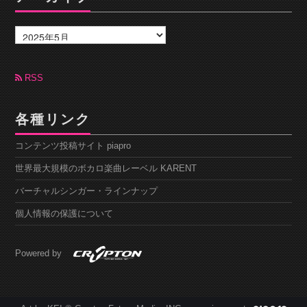
ア
ー
カ
イ
ブ
RSS
各種リンク
コンテンツ投稿サイト piapro
世界最大規模のボカロ楽曲レーベル KARENT
バーチャルシンガー・ラインナップ
個人情報の保護について
Powered by