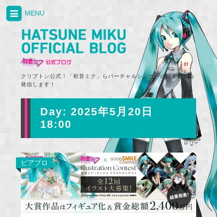
MENU
クリプトン公式！「初音ミク」らバーチャルシンガーの最新情報を
発信します！
Day:
2025年5月20日
18:00
ピアプロ