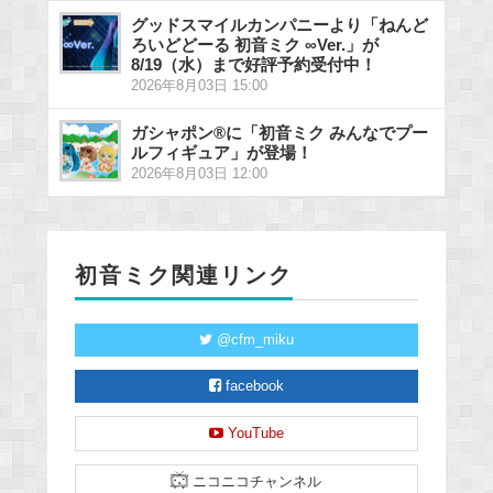
グッドスマイルカンパニーより「ねんど
ろいどどーる 初音ミク ∞Ver.」が
8/19（水）まで好評予約受付中！
2026年8月03日 15:00
ガシャポン®に「初音ミク みんなでプー
ルフィギュア」が登場！
2026年8月03日 12:00
初音ミク関連リンク
@cfm_miku
facebook
YouTube
ニコニコチャンネル