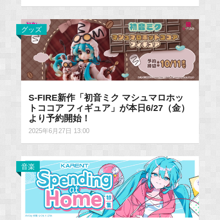
グッズ
S-FIRE新作「初音ミク マシュマロホッ
トココア フィギュア」が本日6/27（金）
より予約開始！
2025年6月27日 13:00
音楽