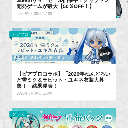
Steamサマーセール開催中！クリプトン
開発ゲームが最大【50％OFF！】
2025年6月30日 17:00
ピアプロ
【ピアプロコラボ】「2026年ねんどろい
ど雪ミク＆ラビット・ユキネ衣装大募
集！」結果発表！
2025年6月30日 15:00
グッズ