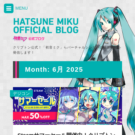
MENU
クリプトン公式！「初音ミク」らバーチャルシンガーの最新情報を
発信します！
Month:
6月 2025
デジコン