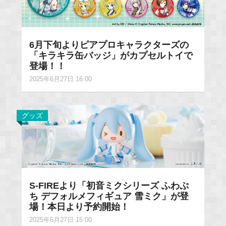
6月下旬よりピアプロキャラクターズの
「キラキラ缶バッジ」がカプセルトイで
登場！！
2025年6月27日 16:00
グッズ
S-FIREより「初音ミクシリーズ ふわぷ
ち デフォルメフィギュア 雪ミク」が登
場！本日より予約開始！
2025年6月27日 15:00