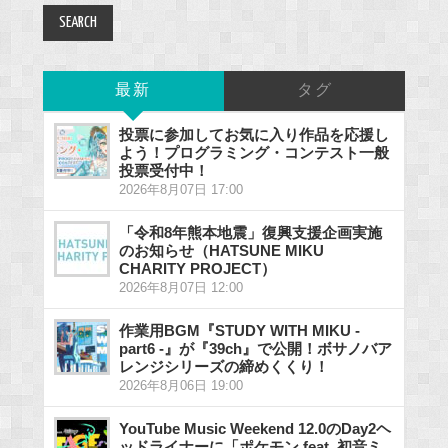
最新
タグ
投票に参加してお気に入り作品を応援し
よう！プログラミング・コンテスト一般
投票受付中！
2026年8月07日 17:00
「令和8年熊本地震」復興支援企画実施
のお知らせ（HATSUNE MIKU
CHARITY PROJECT）
2026年8月07日 12:00
作業用BGM『STUDY WITH MIKU -
part6 -』が『39ch』で公開！ボサノバア
レンジシリーズの締めくくり！
2026年8月06日 19:00
YouTube Music Weekend 12.0のDay2ヘ
ッドライナーに「ポケモン feat. 初音ミ