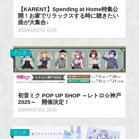
【KARENT】Spending at Home特集公
開！お家でリラックスする時に聴きたい
曲が大集合♪
2025年6月27日 12:03
グッズ
初音ミク POP UP SHOP ～レトロ☆神戸
2025～ 開催決定！
2025年6月26日 19:00
グッズ