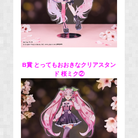
B賞 とってもおおきなクリアスタン
ド 桜ミク②