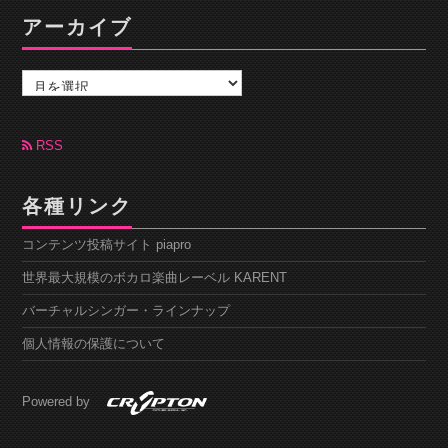
アーカイブ
ア
ー
カ
イ
ブ
RSS
各種リンク
コンテンツ投稿サイト piapro
世界最大規模のボカロ楽曲レーベル KARENT
バーチャルシンガー・ラインナップ
個人情報の保護について
Powered by