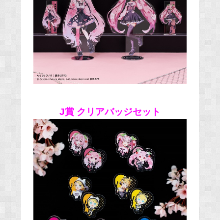
J賞 クリアバッジセット