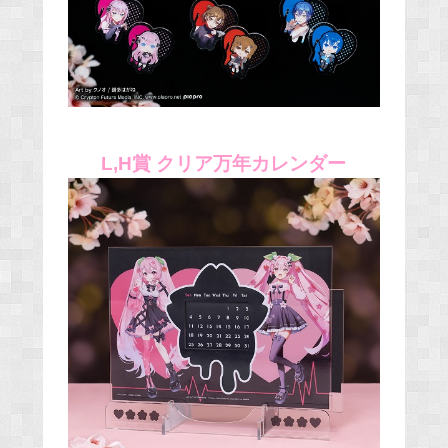
L,H賞 クリア万年カレンダー