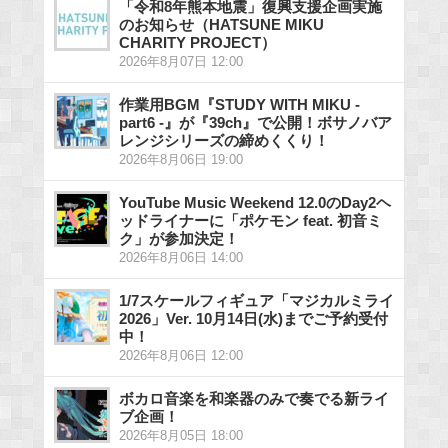
「令和8年熊本地震」復興支援企画実施
のお知らせ（HATSUNE MIKU
CHARITY PROJECT）
2026年8月07日 12:00
作業用BGM『STUDY WITH MIKU -
part6 -』が『39ch』で公開！ボサノバア
レンジシリーズの締めくくり！
2026年8月06日 19:00
YouTube Music Weekend 12.0のDay2ヘ
ッドライナーに「ポケモン feat. 初音ミ
ク」が参加決定！
2026年8月06日 14:00
1/7スケールフィギュア「マジカルミライ
2026」Ver. 10月14日(水)までご予約受付
中！
2026年8月06日 12:00
ボカロ音楽を和楽器のみで奏でる新ライ
ブ企画！
2026年8月05日 18:00