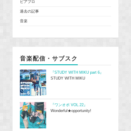
ピアプロ
過去の記事
音楽
音楽配信・サブスク
『STUDY WITH MIKU part 6』
STUDY WITH MIKU
『ワンオポ VOL.22』
Wonderful★opportunity!