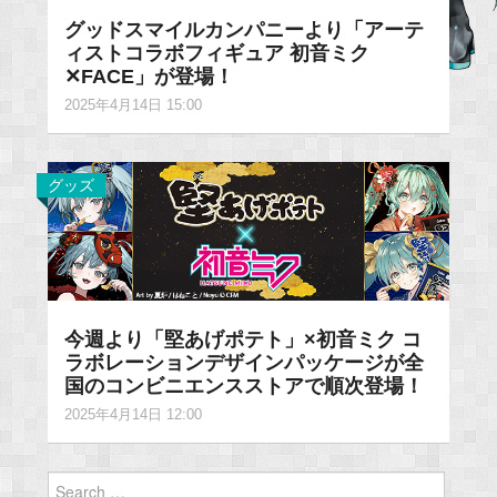
グッドスマイルカンパニーより「アーテ
ィストコラボフィギュア 初音ミク
✕FACE」が登場！
2025年4月14日 15:00
グッズ
今週より「堅あげポテト」×初音ミク コ
ラボレーションデザインパッケージが全
国のコンビニエンスストアで順次登場！
2025年4月14日 12:00
Search