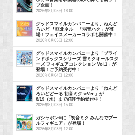
ブ企画！
2026年8月05日 18:00
グッドスマイルカンパニーより、ねんど
ろいど 「亞北ネル」「弱音ハク」が登
場！フェイスメーカーコラボも開催中！
2026年8月05日 12:00
グッドスマイルカンパニーより「ブライ
ンドボックスシリーズ 雪ミクオールスタ
ーズ フィギュアコレクション Vol.1」が
登場！ご予約受付中！
2026年8月04日 12:00
グッドスマイルカンパニーより「ねんど
ろいどどーる 初音ミク ∞Ver.」が
8/19（水）まで好評予約受付中！
2026年8月03日 15:00
ガシャポン®に「初音ミク みんなでプー
ルフィギュア」が登場！
2026年8月03日 12:00