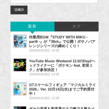
for:
最新
タグ
作業用BGM『STUDY WITH MIKU -
part6 -』が『39ch』で公開！ボサノバア
レンジシリーズの締めくくり！
2026年8月06日 19:00
YouTube Music Weekend 12.0のDay2ヘ
ッドライナーに「ポケモン feat. 初音ミ
ク」が参加決定！
2026年8月06日 14:00
1/7スケールフィギュア「マジカルミライ
2026」Ver. 10月14日(水)までご予約受付
中！
2026年8月06日 12:00
ボカロ音楽を和楽器のみで奏でる新ライ