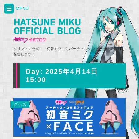
MENU
クリプトン公式！「初音ミク」らバーチャルシンガーの最新情報を
発信します！
Day:
2025年4月14日
15:00
グッズ