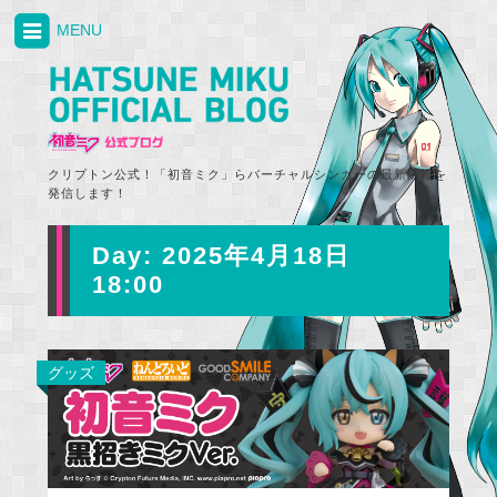
MENU
クリプトン公式！「初音ミク」らバーチャルシンガーの最新情報を
発信します！
Day:
2025年4月18日
18:00
グッズ