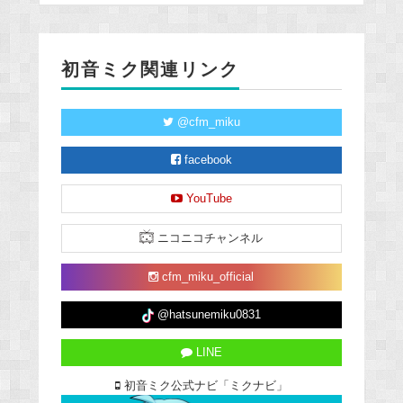
初音ミク関連リンク
@cfm_miku
facebook
YouTube
ニコニコチャンネル
cfm_miku_official
@hatsunemiku0831
LINE
初音ミク公式ナビ「ミクナビ」