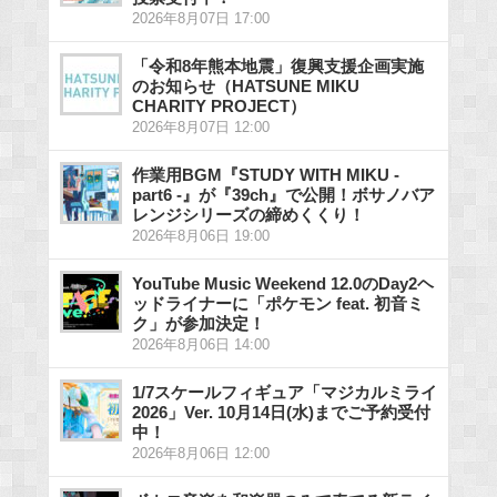
2026年8月07日 17:00
「令和8年熊本地震」復興支援企画実施
のお知らせ（HATSUNE MIKU
CHARITY PROJECT）
2026年8月07日 12:00
作業用BGM『STUDY WITH MIKU -
part6 -』が『39ch』で公開！ボサノバア
レンジシリーズの締めくくり！
2026年8月06日 19:00
YouTube Music Weekend 12.0のDay2ヘ
ッドライナーに「ポケモン feat. 初音ミ
ク」が参加決定！
2026年8月06日 14:00
1/7スケールフィギュア「マジカルミライ
2026」Ver. 10月14日(水)までご予約受付
中！
2026年8月06日 12:00