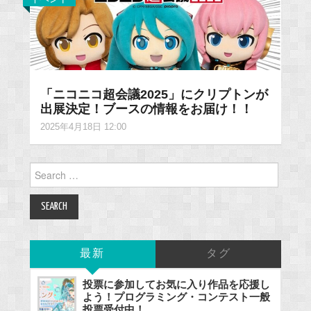
「ニコニコ超会議2025」にクリプトンが
出展決定！ブースの情報をお届け！！
2025年4月18日 12:00
Search
for:
最新
タグ
投票に参加してお気に入り作品を応援し
よう！プログラミング・コンテスト一般
投票受付中！