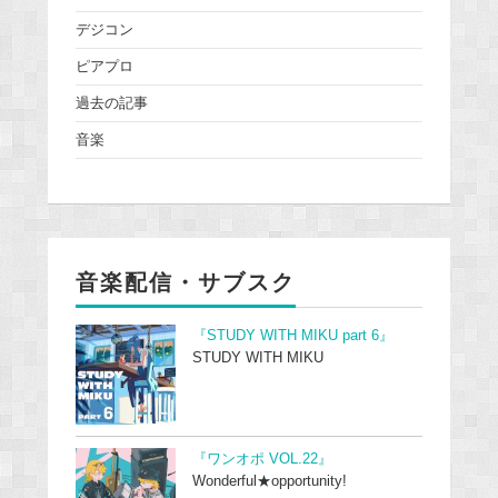
デジコン
ピアプロ
過去の記事
音楽
音楽配信・サブスク
『STUDY WITH MIKU part 6』
STUDY WITH MIKU
『ワンオポ VOL.22』
Wonderful★opportunity!