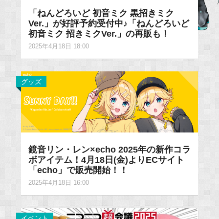
「ねんどろいど 初音ミク 黒招きミク
Ver.」が好評予約受付中♪「ねんどろいど
初音ミク 招きミクVer.」の再販も！
2025年4月18日 18:00
グッズ
鏡音リン・レン×echo 2025年の新作コラ
ボアイテム！4月18日(金)よりECサイト
「echo」で販売開始！！
2025年4月18日 16:00
イベント