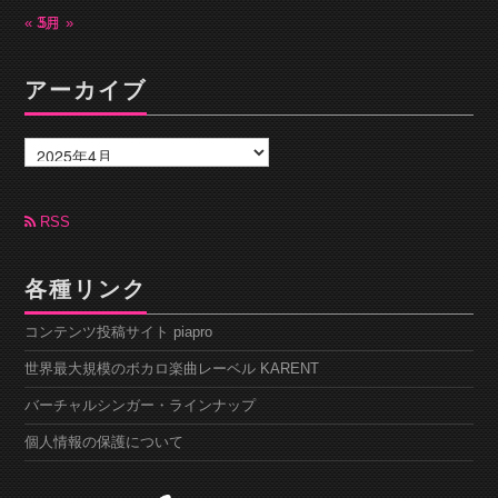
« 3月
5月 »
アーカイブ
ア
ー
カ
イ
ブ
RSS
各種リンク
コンテンツ投稿サイト piapro
世界最大規模のボカロ楽曲レーベル KARENT
バーチャルシンガー・ラインナップ
個人情報の保護について