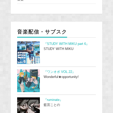
音楽配信・サブスク
『STUDY WITH MIKU part 6』
STUDY WITH MIKU
『ワンオポ VOL.22』
Wonderful★opportunity!
『ruminate』
藍宮ことの