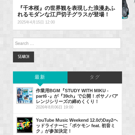
『千本桜』の世界観を表現した浪漫あふ
れるモダンな江戸切子グラスが登場！
2025年4月15日 12:00
Search
for:
最新
タグ
作業用BGM『STUDY WITH MIKU -
part6 -』が『39ch』で公開！ボサノバア
レンジシリーズの締めくくり！
2026年8月06日 19:00
YouTube Music Weekend 12.0のDay2ヘ
ッドライナーに「ポケモン feat. 初音ミ
ク」が参加決定！