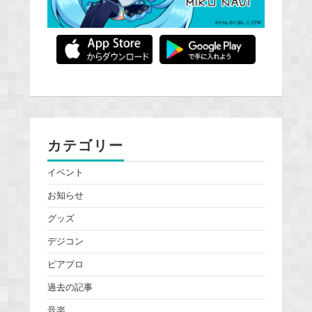
カテゴリー
イベント
お知らせ
グッズ
デジコン
ピアプロ
過去の記事
音楽