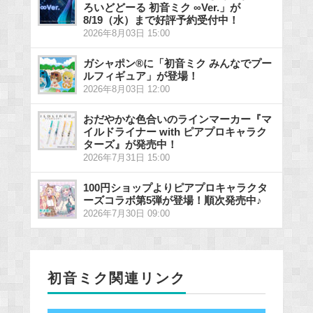
ろいどどーる 初音ミク ∞Ver.」が
8/19（水）まで好評予約受付中！
2026年8月03日 15:00
ガシャポン®に「初音ミク みんなでプー
ルフィギュア」が登場！
2026年8月03日 12:00
おだやかな色合いのラインマーカー『マ
イルドライナー with ピアプロキャラク
ターズ』が発売中！
2026年7月31日 15:00
100円ショップよりピアプロキャラクタ
ーズコラボ第5弾が登場！順次発売中♪
2026年7月30日 09:00
初音ミク関連リンク