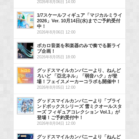
2026年8月06日 14:00
1/7スケールフィギュア「マジカルミライ
2026」Ver. 10月14日(水)までご予約受付
中！
2026年8月06日 12:00
ボカロ音楽を和楽器のみで奏でる新ライ
ブ企画！
2026年8月05日 18:00
グッドスマイルカンパニーより、ねんど
ろいど 「亞北ネル」「弱音ハク」が登
場！フェイスメーカーコラボも開催中！
2026年8月05日 12:00
グッドスマイルカンパニーより「ブライ
ンドボックスシリーズ 雪ミクオールスタ
ーズ フィギュアコレクション Vol.1」が
登場！ご予約受付中！
2026年8月04日 12:00
グッドスマイルカンパニーより「ねんど