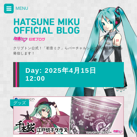
MENU
クリプトン公式！「初音ミク」らバーチャルシンガーの最新情報を
発信します！
Day:
2025年4月15日
12:00
グッズ