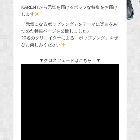
e
KARENTから元気を届けるポップな特集をお届け
します
b
o
「元気になるポップソング」をテーマに楽曲をあ
o
つめた特集ページを公開しました♪
20名のクリエイターによる「ポップソング」をぜ
k
ひお楽しみください
▼クロスフェードはこちら！▼