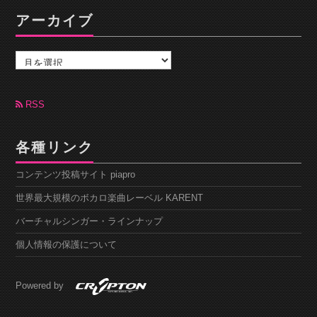
アーカイブ
ア
ー
カ
イ
ブ
RSS
各種リンク
コンテンツ投稿サイト piapro
世界最大規模のボカロ楽曲レーベル KARENT
バーチャルシンガー・ラインナップ
個人情報の保護について
Powered by