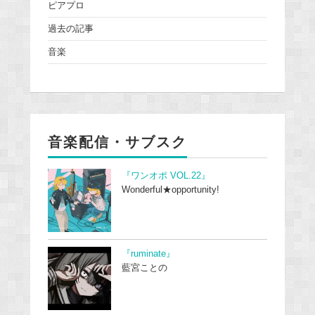
ピアプロ
過去の記事
音楽
音楽配信・サブスク
『ワンオポ VOL.22』
Wonderful★opportunity!
『ruminate』
藍宮ことの