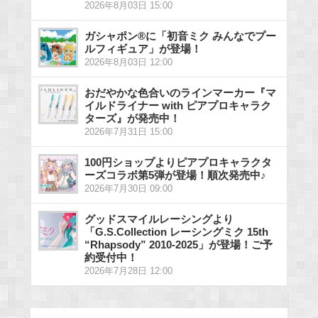
2026年8月03日 15:00
ガシャポン®に「初音ミク みんなでプー
ルフィギュア」が登場！
2026年8月03日 12:00
おだやかな色合いのラインマーカー『マ
イルドライナー with ピアプロキャラク
ターズ』が発売中！
2026年7月31日 15:00
100円ショップよりピアプロキャラクタ
ーズコラボ第5弾が登場！順次発売中♪
2026年7月30日 09:00
グッドスマイルレーシングより
「G.S.Collection レーシングミク 15th
“Rhapsody” 2010-2025」が登場！ご予
約受付中！
2026年7月28日 12:00