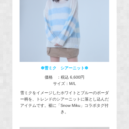
❆雪ミク シアーニット❆
価格 ：税込 6,600円​
サイズ：M/L
雪ミクをイメージしたホワイトとブルーのボーダ
ー柄を、トレンドのシアーニットに落とし込んだ
アイテムです。裾に「Snow Miku」コラボタグ付
き。