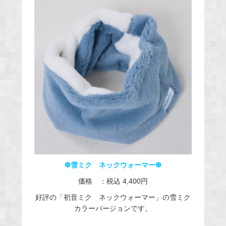
❆雪ミク ネックウォーマー❆
価格 ：税込 4,400円​
好評の「初音ミク ネックウォーマー」の雪ミク
カラーバージョンです。