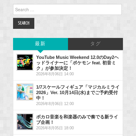
Search
for:
最新
タグ
YouTube Music Weekend 12.0のDay2ヘ
ッドライナーに「ポケモン feat. 初音ミ
ク」が参加決定！
2026年8月06日 14:00
1/7スケールフィギュア「マジカルミライ
2026」Ver. 10月14日(水)までご予約受付
中！
2026年8月06日 12:00
ボカロ音楽を和楽器のみで奏でる新ライ
ブ企画！
2026年8月05日 18:00