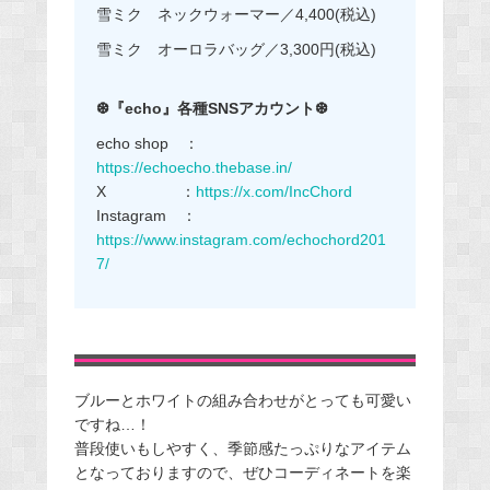
雪ミク ネックウォーマー／4,400(税込)
雪ミク オーロラバッグ／3,300円(税込)
❆『echo』各種SNSアカウント❆
echo shop ：
https://echoecho.thebase.in/
X ：
https://x.com/IncChord
Instagram ：
https://www.instagram.com/echochord201
7/
ブルーとホワイトの組み合わせがとっても可愛い
ですね…！
普段使いもしやすく、季節感たっぷりなアイテム
となっておりますので、ぜひコーディネートを楽