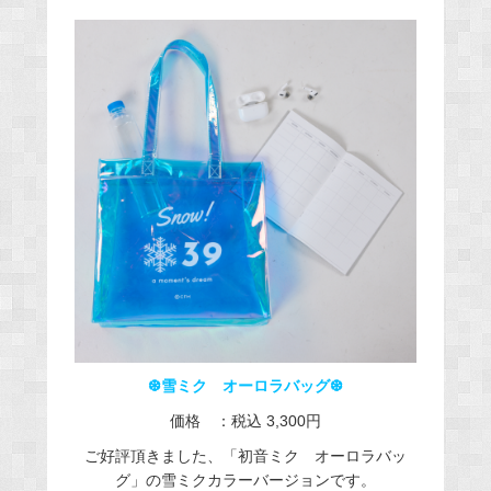
❆雪ミク オーロラバッグ❆
価格 ：税込 3,300円​
ご好評頂きました、「初音ミク オーロラバッ
グ」の雪ミクカラーバージョンです。