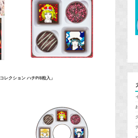
ル コレクション ハチP/8粒入」