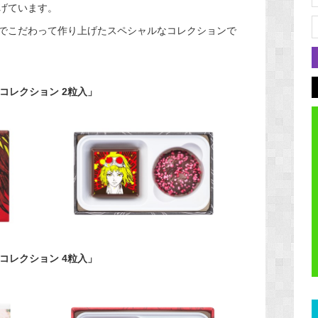
げています。
でこだわって作り上げたスペシャルなコレクションで
ル コレクション 2粒入」
ル コレクション 4粒入」