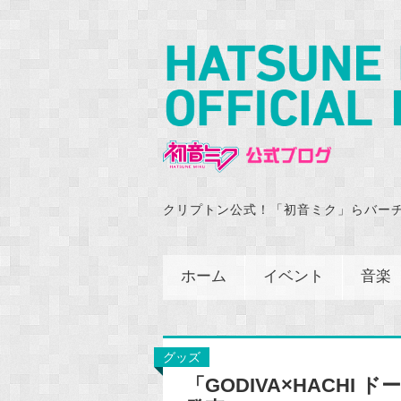
クリプトン公式！「初音ミク」らバー
ホーム
イベント
音楽
グッズ
「GODIVA×HACHI