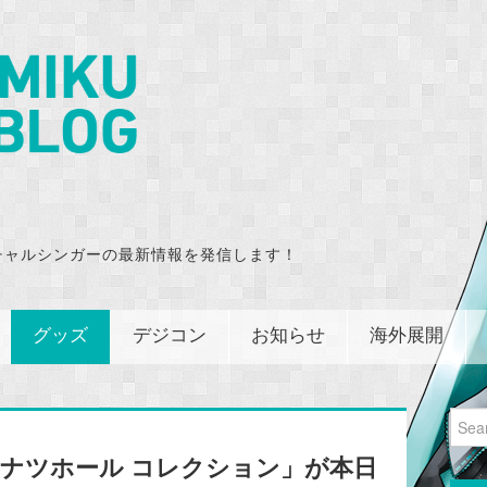
チャルシンガーの最新情報を発信します！
グッズ
デジコン
お知らせ
海外展開
Sear
for:
 ドーナツホール コレクション」が本日