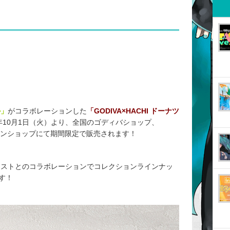
ル」
がコラボレーションした
「GODIVA×HACHI ドーナツ
4年10月1日（火）より、全国のゴディバショップ、
ラインショップにて
期間限定で販売されます！
ィストとのコラボレーションでコレクションラインナッ
す！