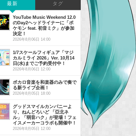
最新
タグ
YouTube Music Weekend 12.0
のDay2ヘッドライナーに「ポ
ケモン feat. 初音ミク」が参加
決定！
2026年8月06日 14:00
1/7スケールフィギュア「マジ
カルミライ 2026」Ver. 10月14
日(水)までご予約受付中！
2026年8月06日 12:00
ボカロ音楽を和楽器のみで奏で
る新ライブ企画！
2026年8月05日 18:00
グッドスマイルカンパニーよ
り、ねんどろいど 「亞北ネ
ル」「弱音ハク」が登場！フェ
イスメーカーコラボも開催中！
2026年8月05日 12:00