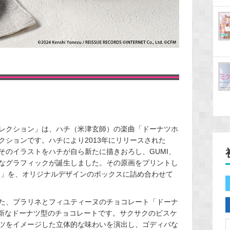
ール コレクション」は、ハチ（米津玄師）の楽曲「ドーナツホ
クションです。
ハチにより2013年にリリースされた
そのイラストをハチが自ら新たに描きおろし、GUMI、
なグラフィックが誕生しました。その原画をプリントし
ラ」を、オリジナルデザインのボックスに詰め合わせて
た、プラリネとフィユティーヌのチョコレート「ドーナ
斬新なドーナツ型のチョコレートです。サクサクのビスケ
ツをイメージした立体的な味わいを演出し、ゴディバな