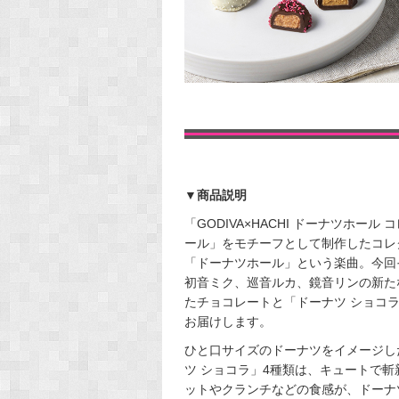
▼商品説明
「GODIVA×HACHI ドーナツホ
ール」をモチーフとして制作したコレ
「ドーナツホール」という楽曲。今回
初音ミク、巡音ルカ、鏡音リンの新た
たチョコレートと「ドーナツ ショコ
お届けします。
ひと口サイズのドーナツをイメージし
ツ ショコラ」4種類は、キュートで
ットやクランチなどの食感が、ドーナ