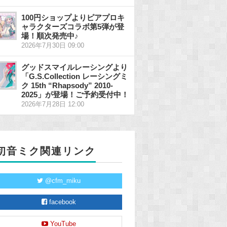
100円ショップよりピアプロキ
ャラクターズコラボ第5弾が登
場！順次発売中♪
2026年7月30日 09:00
グッドスマイルレーシングより
「G.S.Collection レーシングミ
ク 15th “Rhapsody” 2010-
2025」が登場！ご予約受付中！
2026年7月28日 12:00
初音ミク関連リンク
@cfm_miku
facebook
YouTube