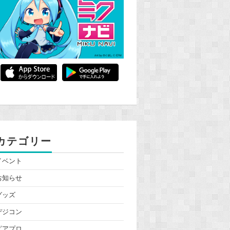
カテゴリー
イベント
お知らせ
グッズ
デジコン
ピアプロ