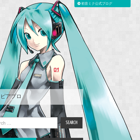
初音ミク公式ブログ
ピアプロ
ch