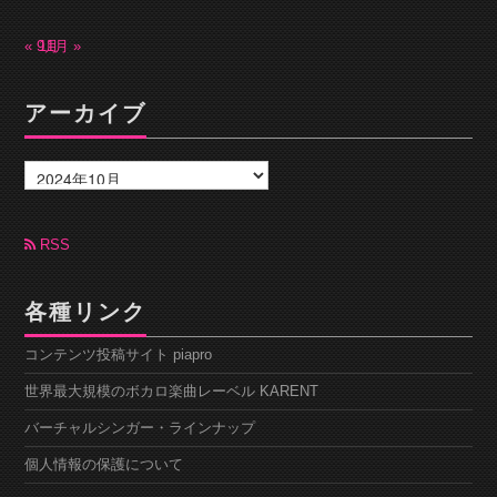
« 9月
11月 »
アーカイブ
ア
ー
カ
イ
ブ
RSS
各種リンク
コンテンツ投稿サイト piapro
世界最大規模のボカロ楽曲レーベル KARENT
バーチャルシンガー・ラインナップ
個人情報の保護について