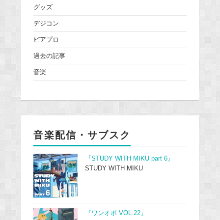
グッズ
デジコン
ピアプロ
過去の記事
音楽
音楽配信・サブスク
『STUDY WITH MIKU part 6』
STUDY WITH MIKU
『ワンオポ VOL.22』