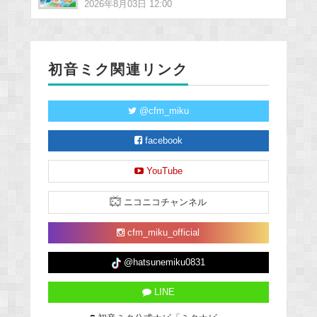
2026年8月03日 12:00
初音ミク関連リンク
@cfm_miku
facebook
YouTube
ニコニコチャンネル
cfm_miku_official
@hatsunemiku0831
LINE