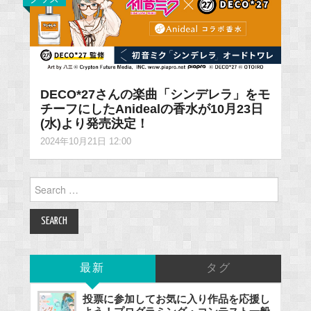
DECO*27さんの楽曲「シンデレラ」をモ
チーフにしたAnidealの香水が10月23日
(水)より発売決定！
2024年10月21日 12:00
Search
for:
最新
タグ
投票に参加してお気に入り作品を応援し