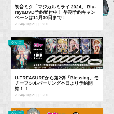
初音ミク「マジカルミライ 2024」 Blu-
ray&DVD予約受付中！ 早期予約キャン
ペーンは11月30日まで！
2024年10月21日 18:00
グッズ
U-TREASUREから第2弾「Blessing」モ
チーフシルバーリング本日より予約開
始！！
2024年10月21日 16:00
グッズ