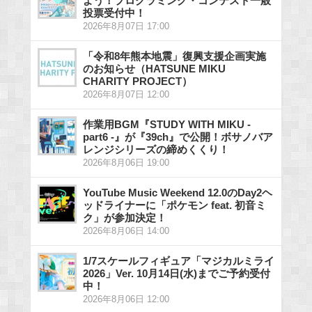
よう！プログラミング・コンテスト一般
投票受付中！
2026年8月07日 17:00
「令和8年熊本地震」復興支援企画実施
のお知らせ（HATSUNE MIKU
CHARITY PROJECT）
2026年8月07日 12:00
作業用BGM『STUDY WITH MIKU -
part6 -』が『39ch』で公開！ボサノバア
レンジシリーズの締めくくり！
2026年8月06日 19:00
YouTube Music Weekend 12.0のDay2ヘ
ッドライナーに「ポケモン feat. 初音ミ
ク」が参加決定！
2026年8月06日 14:00
1/7スケールフィギュア「マジカルミライ
2026」Ver. 10月14日(水)までご予約受付
中！
2026年8月06日 12:00