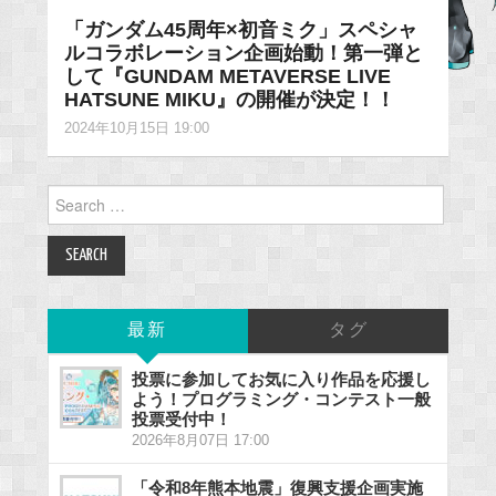
「ガンダム45周年×初音ミク」スペシャ
ルコラボレーション企画始動！第一弾と
して『GUNDAM METAVERSE LIVE
HATSUNE MIKU』の開催が決定！！
2024年10月15日 19:00
Search
for:
最新
タグ
投票に参加してお気に入り作品を応援し
よう！プログラミング・コンテスト一般
投票受付中！
2026年8月07日 17:00
「令和8年熊本地震」復興支援企画実施