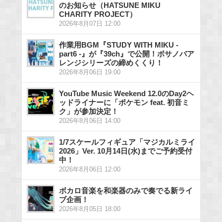
のお知らせ（HATSUNE MIKU
CHARITY PROJECT）
2026年8月07日 12:00
作業用BGM『STUDY WITH MIKU -
part6 -』が『39ch』で公開！ボサノバア
レンジシリーズの締めくくり！
2026年8月06日 19:00
YouTube Music Weekend 12.0のDay2ヘ
ッドライナーに「ポケモン feat. 初音ミ
ク」が参加決定！
2026年8月06日 14:00
1/7スケールフィギュア「マジカルミライ
2026」Ver. 10月14日(水)までご予約受付
中！
2026年8月06日 12:00
ボカロ音楽を和楽器のみで奏でる新ライ
ブ企画！
2026年8月05日 18:00