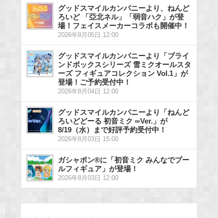
グッドスマイルカンパニーより、ねんど
ろいど 「亞北ネル」「弱音ハク」が登
場！フェイスメーカーコラボも開催中！
2026年8月05日 12:00
グッドスマイルカンパニーより「ブライ
ンドボックスシリーズ 雪ミクオールスタ
ーズ フィギュアコレクション Vol.1」が
登場！ご予約受付中！
2026年8月04日 12:00
グッドスマイルカンパニーより「ねんど
ろいどどーる 初音ミク ∞Ver.」が
8/19（水）まで好評予約受付中！
2026年8月03日 15:00
ガシャポン®に「初音ミク みんなでプー
ルフィギュア」が登場！
2026年8月03日 12:00