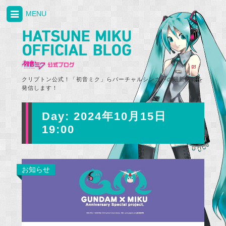
MENU
クリプトン公式！「初音ミク」らバーチャルシンガーの最新情報を
発信します！
Day:
2024年10月15日
19:00
お知らせ