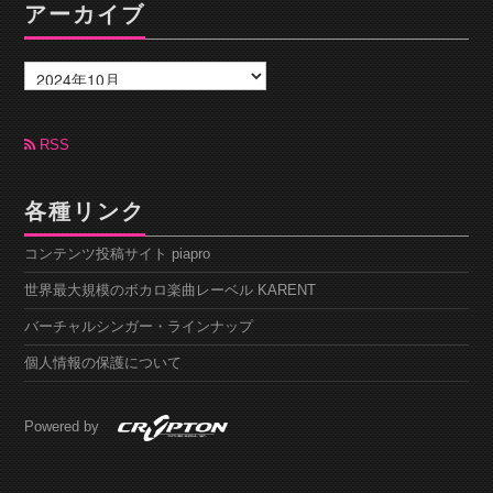
アーカイブ
ア
ー
カ
イ
ブ
RSS
各種リンク
コンテンツ投稿サイト piapro
世界最大規模のボカロ楽曲レーベル KARENT
バーチャルシンガー・ラインナップ
個人情報の保護について
Powered by