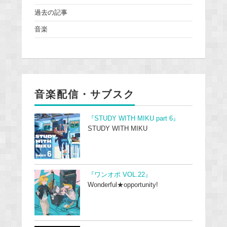
過去の記事
音楽
音楽配信・サブスク
『STUDY WITH MIKU part 6』
STUDY WITH MIKU
『ワンオポ VOL.22』
Wonderful★opportunity!