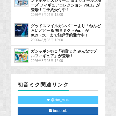
ンドボックスシリーズ 雪ミクオールスタ
ーズ フィギュアコレクション Vol.1」が
登場！ご予約受付中！
2026年8月04日 12:00
グッドスマイルカンパニーより「ねんど
ろいどどーる 初音ミク ∞Ver.」が
8/19（水）まで好評予約受付中！
2026年8月03日 15:00
ガシャポン®に「初音ミク みんなでプー
ルフィギュア」が登場！
2026年8月03日 12:00
初音ミク関連リンク
@cfm_miku
facebook