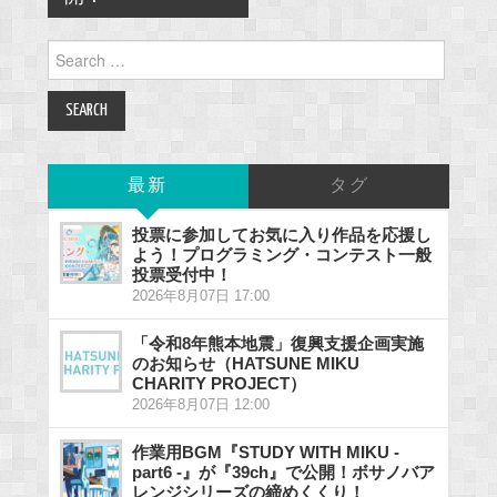
Search
for:
最新
タグ
投票に参加してお気に入り作品を応援し
よう！プログラミング・コンテスト一般
投票受付中！
2026年8月07日 17:00
「令和8年熊本地震」復興支援企画実施
のお知らせ（HATSUNE MIKU
CHARITY PROJECT）
2026年8月07日 12:00
作業用BGM『STUDY WITH MIKU -
part6 -』が『39ch』で公開！ボサノバア
レンジシリーズの締めくくり！