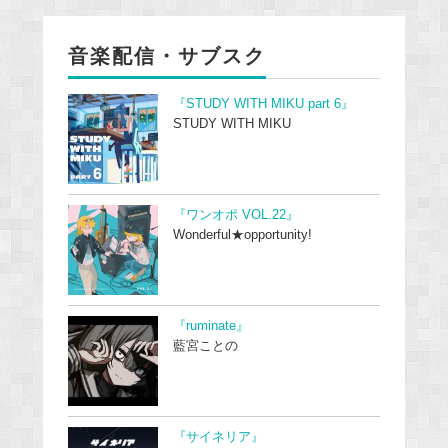
音楽配信・サブスク
『STUDY WITH MIKU part 6』
STUDY WITH MIKU
『ワンオポ VOL.22』
Wonderful★opportunity!
『ruminate』
藍宮ことの
『サイネリア』