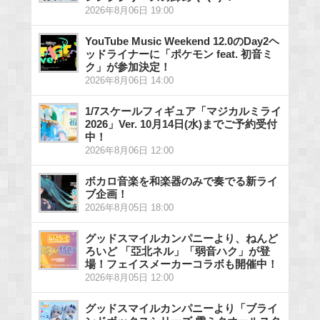
2026年8月06日 19:00
YouTube Music Weekend 12.0のDay2ヘ
ッドライナーに「ポケモン feat. 初音ミ
ク」が参加決定！
2026年8月06日 14:00
1/7スケールフィギュア「マジカルミライ
2026」Ver. 10月14日(水)までご予約受付
中！
2026年8月06日 12:00
ボカロ音楽を和楽器のみで奏でる新ライ
ブ企画！
2026年8月05日 18:00
グッドスマイルカンパニーより、ねんど
ろいど 「亞北ネル」「弱音ハク」が登
場！フェイスメーカーコラボも開催中！
2026年8月05日 12:00
グッドスマイルカンパニーより「ブライ