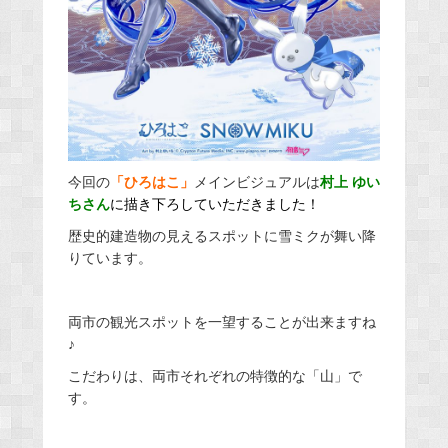
今回の
「ひろはこ」
メインビジュアルは
村上 ゆい
ちさん
に描き下ろしていただきました！
歴史的建造物の見えるスポットに雪ミクが舞い降
りています。
両市の観光スポットを一望することが出来ますね
♪
こだわりは、両市それぞれの特徴的な「山」で
す。