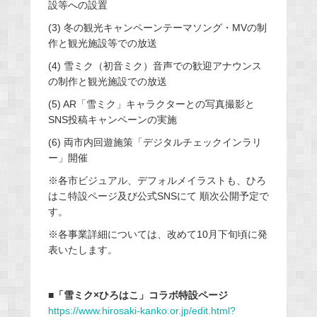
設等への設置
(3) 冬の観光キャンペーンテーマソング・MVの制
作と観光施設等での放送
(4) 雪ミク（初音ミク）音声での歓迎アナウンス
の制作と観光施設での放送
(5) AR「雪ミク」キャラクターとの写真撮影と
SNS投稿キャンペーンの実施
(6) 両市内回遊施策「デジタルチェックインラリ
ー」開催
※各市ビジュアル、デフォルメイラストも、ひろ
はこ特設ページ及び公式SNSにて 順次公開予定で
す。
※各事業詳細については、改めて10月下旬頃に発
表いたします。
■「雪ミク×ひろはこ」コラボ特設ページ
https://www.hirosaki-kanko.or.jp/edit.html?