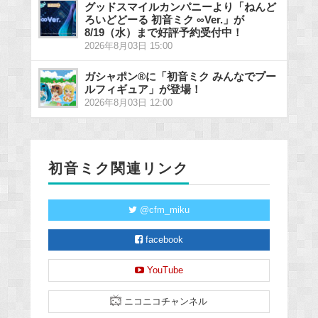
グッドスマイルカンパニーより「ねんど
ろいどどーる 初音ミク ∞Ver.」が
8/19（水）まで好評予約受付中！
2026年8月03日 15:00
ガシャポン®に「初音ミク みんなでプー
ルフィギュア」が登場！
2026年8月03日 12:00
初音ミク関連リンク
@cfm_miku
facebook
YouTube
ニコニコチャンネル