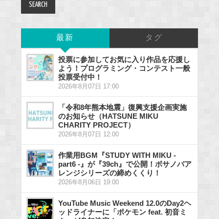
最新
タグ
投票に参加してお気に入り作品を応援し
よう！プログラミング・コンテスト一般
投票受付中！
2026年8月07日 17:00
「令和8年熊本地震」復興支援企画実施
のお知らせ（HATSUNE MIKU
CHARITY PROJECT）
2026年8月07日 12:00
作業用BGM『STUDY WITH MIKU -
part6 -』が『39ch』で公開！ボサノバア
レンジシリーズの締めくくり！
2026年8月06日 19:00
YouTube Music Weekend 12.0のDay2ヘ
ッドライナーに「ポケモン feat. 初音ミ