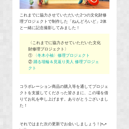
これまでに協力させていただいた2つの文化財修
理プロジェクトで制作した「ねんどろいど」2体
と一緒に記念撮影してみました！
〈これまでに協力させていただいた文化
財修理プロジェクト〉
①
〈冬木小袖〉修理プロジェクト
②
踊る埴輪＆見返り美人 修理プロジェ
クト
コラボレーション商品の購入等を通してプロジェ
クトを支援してくださった皆さまに、この場を借
りてお礼を申し上げます。ありがとうございまし
た！
それではまた次の更新でお会いしましょう！|•ᴗ•