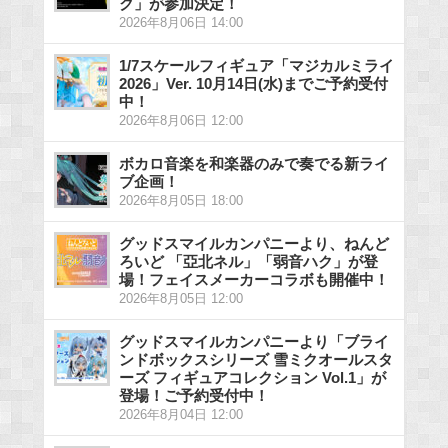
ク」が参加決定！
2026年8月06日 14:00
1/7スケールフィギュア「マジカルミライ
2026」Ver. 10月14日(水)までご予約受付
中！
2026年8月06日 12:00
ボカロ音楽を和楽器のみで奏でる新ライ
ブ企画！
2026年8月05日 18:00
グッドスマイルカンパニーより、ねんど
ろいど 「亞北ネル」「弱音ハク」が登
場！フェイスメーカーコラボも開催中！
2026年8月05日 12:00
グッドスマイルカンパニーより「ブライ
ンドボックスシリーズ 雪ミクオールスタ
ーズ フィギュアコレクション Vol.1」が
登場！ご予約受付中！
2026年8月04日 12:00