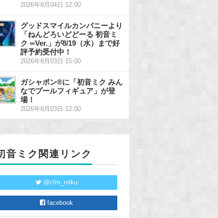
2026年8月04日 12:00
グッドスマイルカンパニーより
「ねんどろいどどーる 初音ミ
ク ∞Ver.」が8/19（水）まで好
評予約受付中！
2026年8月03日 15:00
ガシャポン®に「初音ミク みん
なでプールフィギュア」が登
場！
2026年8月03日 12:00
初音ミク関連リンク
@cfm_miku
facebook