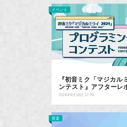
イベント
『初音ミク「マジカルミ
ンテスト』アフターレ
2024年9月18日 17:00
音楽