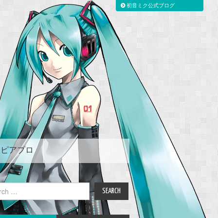
初音ミク公式ブログ
ピアプロ
ch