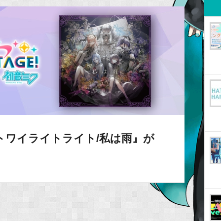
トワイライトライト/私は雨』が
！