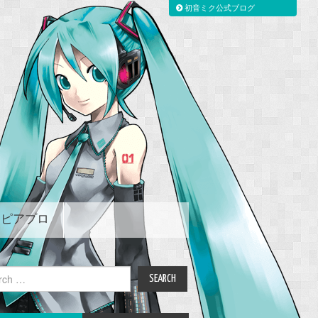
初音ミク公式ブログ
ピアプロ
ch