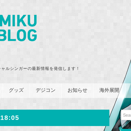
チャルシンガーの最新情報を発信します！
グッズ
デジコン
お知らせ
海外展開
Sear
18:05
for: