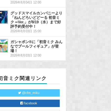
2026年8月04日 12:00
グッドスマイルカンパニーより
「ねんどろいどどーる 初音ミ
ク ∞Ver.」が8/19（水）まで好
評予約受付中！
2026年8月03日 15:00
ガシャポン®に「初音ミク みん
なでプールフィギュア」が登
場！
2026年8月03日 12:00
初音ミク関連リンク
@cfm_miku
facebook