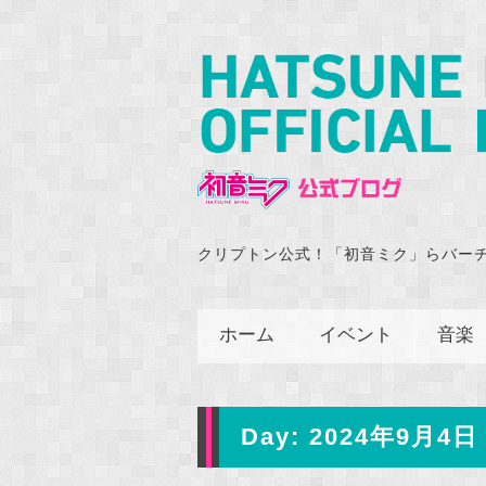
クリプトン公式！「初音ミク」らバー
ホーム
イベント
音楽
Day:
2024年9月4日 