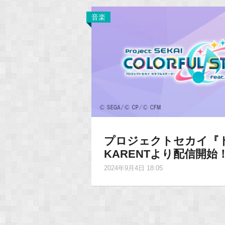
音楽
プロジェクトセカイ『
KARENTより配信開始
2024年9月4日 18:05