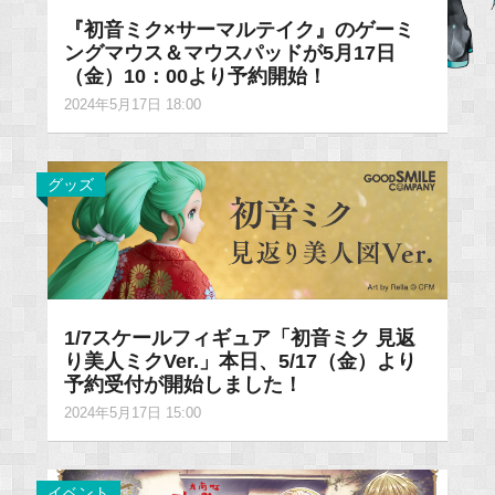
『初音ミク×サーマルテイク』のゲーミ
ングマウス＆マウスパッドが5月17日
（金）10：00より予約開始！
2024年5月17日 18:00
グッズ
1/7スケールフィギュア「初音ミク 見返
り美人ミクVer.」本日、5/17（金）より
予約受付が開始しました！
2024年5月17日 15:00
イベント