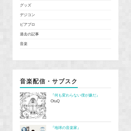
グッズ
デジコン
ピアプロ
過去の記事
音楽
音楽配信・サブスク
『何も変わらない僕が嫌だ』
OtuQ
『地球の音楽家』