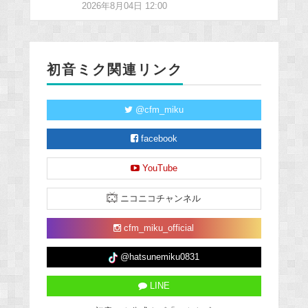
2026年8月04日 12:00
初音ミク関連リンク
@cfm_miku
facebook
YouTube
ニコニコチャンネル
cfm_miku_official
@hatsunemiku0831
LINE