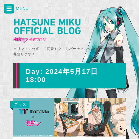
MENU
クリプトン公式！「初音ミク」らバーチャルシンガーの最新情報を
発信します！
Day:
2024年5月17日
18:00
グッズ