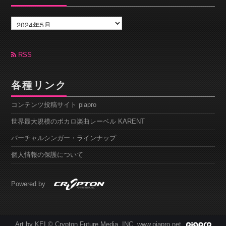
ア
ー
カ
イ
ブ
RSS
各種リンク
コンテンツ投稿サイト piapro
世界最大規模のボカロ楽曲レーベル KARENT
バーチャルシンガー・ラインナップ
個人情報の保護について
Powered by
Art by KEI © Crypton Future Media, INC. www.piapro.net