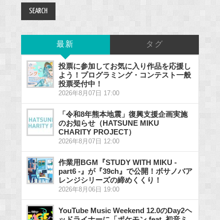
最新
タグ
投票に参加してお気に入り作品を応援し
よう！プログラミング・コンテスト一般
投票受付中！
2026年8月07日 17:00
「令和8年熊本地震」復興支援企画実施
のお知らせ（HATSUNE MIKU
CHARITY PROJECT）
2026年8月07日 12:00
作業用BGM『STUDY WITH MIKU -
part6 -』が『39ch』で公開！ボサノバア
レンジシリーズの締めくくり！
2026年8月06日 19:00
YouTube Music Weekend 12.0のDay2ヘ
ッドライナーに「ポケモン feat. 初音ミ