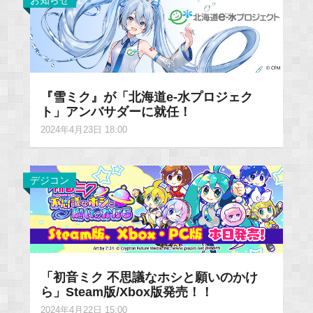
お知らせ
『雪ミク』が「北海道e-水プロジェク
ト」アンバサダーに就任！
2024年4月23日 18:00
デジコン
「初音ミク 不思議なホシと願いのかけ
ら」Steam版/Xbox版発売！！
2024年4月22日 15:00