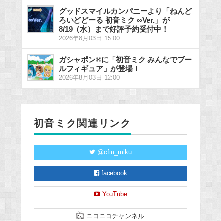
グッドスマイルカンパニーより「ねんど
ろいどどーる 初音ミク ∞Ver.」が
8/19（水）まで好評予約受付中！
2026年8月03日 15:00
ガシャポン®に「初音ミク みんなでプー
ルフィギュア」が登場！
2026年8月03日 12:00
初音ミク関連リンク
@cfm_miku
facebook
YouTube
ニコニコチャンネル