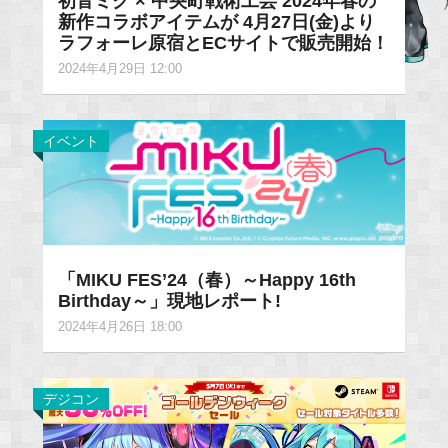
初音ミク × 中央町戦術工芸 2024年春の
新作コラボアイテムが 4月27日(金)より
ラフォーレ原宿とECサイトで販売開始！
2024年4月29日 12:00
イベント
「MIKU FES’24（春）～Happy 16th
Birthday～」現地レポート!
2024年4月26日 18:00
デジコン