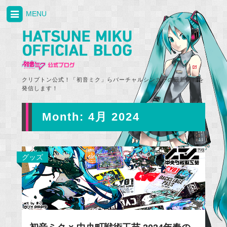
MENU
クリプトン公式！「初音ミク」らバーチャルシンガーの最新情報を
発信します！
Month:
4月 2024
グッズ