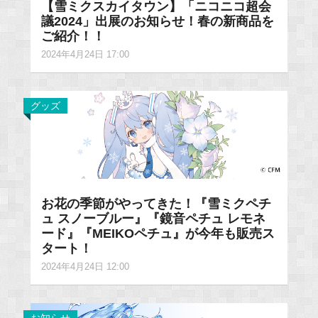
【雪ミクスカイタウン】「ニコニコ超会
議2024」出展のお知らせ！春の新商品を
ご紹介！！
2024年4月24日 17:00
グッズ
お花の季節がやってきた！『雪ミクペチ
ュ スノーブルー』『鏡音ペチュ レモネ
ード』『MEIKOペチュ』が今年も販売ス
タート！
2024年4月24日 12:00