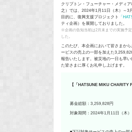
クリプトン・フューチャー・メディア
之）では、2024年1月11日（木）
目的に、復興支援プロジェクト
「HATS
ティ企画）を展開しておりました。
※企画の告知当初は2月末までの実施予定
した。
このたび、本企画において皆さまからお
ービスの売上の一部を加えた3,259,
報告いたします。被災地の一日も早い
た皆さまに厚くお礼申し上げます。
【「HATSUNE MIKU CHARIT
募金総額：3,259,828円
対象期間：2024年1月11日（木
■下記対象サービスの売上の一部