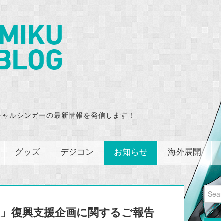
チャルシンガーの最新情報を発信します！
グッズ
デジコン
お知らせ
海外展開
Sear
for:
震」復興支援企画に関するご報告