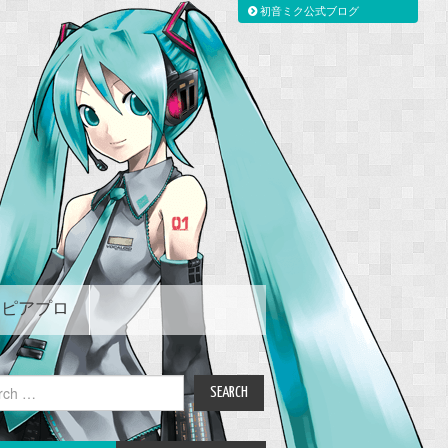
初音ミク公式ブログ
ピアプロ
ch