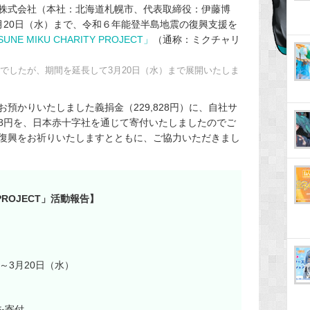
株式会社（本社：北海道札幌市、代表取締役：伊藤博
～3月20日（水）まで、令和６年能登半島地震の復興支援を
UNE MIKU CHARITY PROJECT」
（通称：ミクチャリ
でしたが、期間を延長して3月20日（水）まで展開いたしま
預かりいたしました義捐金（229,828円）に、自社サ
828円を、日本赤十字社を通じて寄付いたしましたのでご
復興をお祈りいたしますとともに、ご協力いただきまし
Y PROJECT」活動報告】
）～3月20日（水）
を寄付