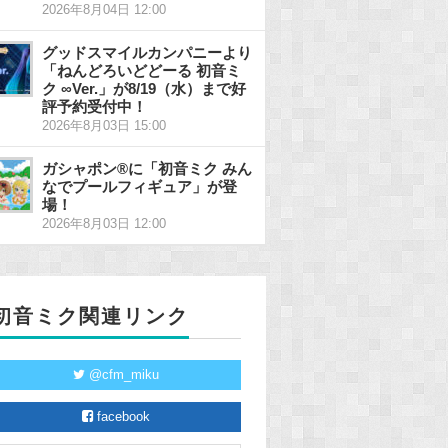
2026年8月04日 12:00
グッドスマイルカンパニーより
「ねんどろいどどーる 初音ミ
ク ∞Ver.」が8/19（水）まで好
評予約受付中！
2026年8月03日 15:00
ガシャポン®に「初音ミク みん
なでプールフィギュア」が登
場！
2026年8月03日 12:00
初音ミク関連リンク
@cfm_miku
facebook