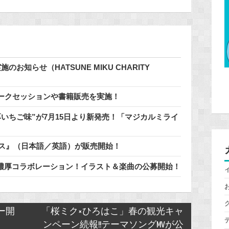
知らせ（HATSUNE MIKU CHARITY
ークセッションや書籍販売を実施！
いちご味”が7月15日より新発売！「マジカルミライ
通知ボイス』（日本語／英語）が販売開始！
」と濃厚コラボレーション！イラスト＆楽曲の公募開始！
アー開
「桜ミク×ひろはこ」春の観光キャ
ンペーン続報!!テーマソングMVが公