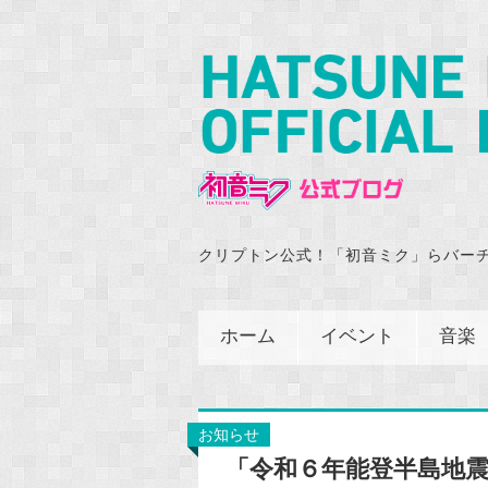
クリプトン公式！「初音ミク」らバー
ホーム
イベント
音楽
お知らせ
「令和６年能登半島地