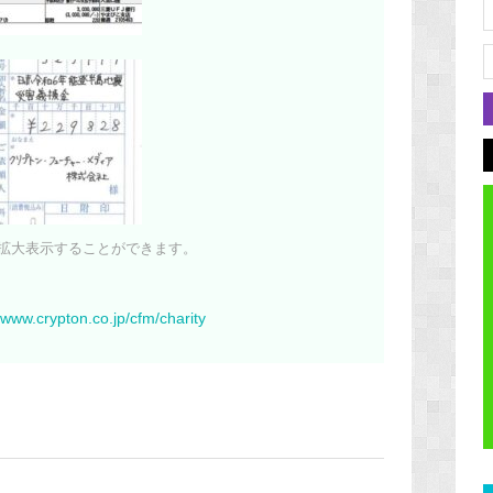
拡大表示することができます。
//www.crypton.co.jp/cfm/charity