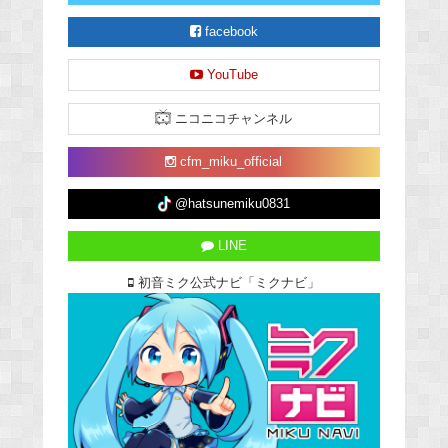
facebook
YouTube
ニコニコチャンネル
cfm_miku_official
@hatsunemiku0831
LINE
初音ミク公式ナビ「ミクナビ」