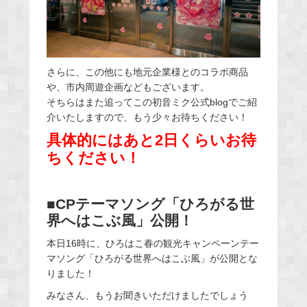
さらに、この他にも地元企業様とのコラボ商品
や、市内周遊企画などもございます。
そちらはまた追ってこの初音ミク公式blogでご紹
介いたしますので、もう少々お待ちください！
具体的にはあと2日くらいお待
ちください！
■CPテーマソング「ひろがる世
界へはこぶ風」公開！
本日16時に、ひろはこ春の観光キャンペーンテー
マソング「ひろがる世界へはこぶ風」が公開とな
りました！
みなさん、もうお聞きいただけましたでしょう