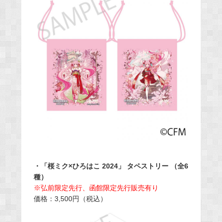
・「桜ミク×ひろはこ 2024」 タペストリー （全6
種）
※弘前限定先行、函館限定先行販売有り
価格：3,500円（税込）