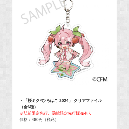
・「桜ミク×ひろはこ 2024」 クリアファイル
（全6種）
※弘前限定先行、函館限定先行販売有り
価格：480円（税込）