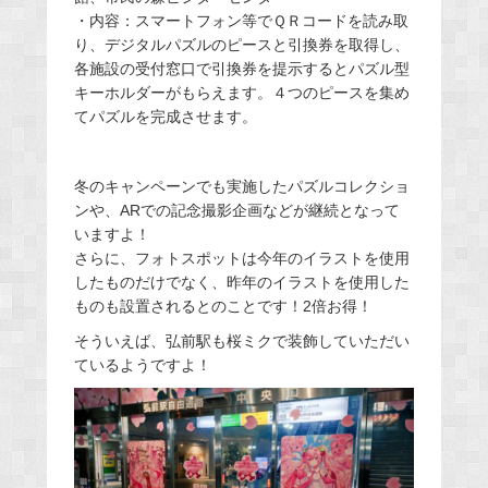
・内容：スマートフォン等でＱＲコードを読み取
り、デジタルパズルのピースと引換券を取得し、
各施設の受付窓口で引換券を提示するとパズル型
キーホルダーがもらえます。４つのピースを集め
てパズルを完成させます。
冬のキャンペーンでも実施したパズルコレクショ
ンや、ARでの記念撮影企画などが継続となって
いますよ！
さらに、フォトスポットは今年のイラストを使用
したものだけでなく、昨年のイラストを使用した
ものも設置されるとのことです！2倍お得！
そういえば、弘前駅も桜ミクで装飾していただい
ているようですよ！