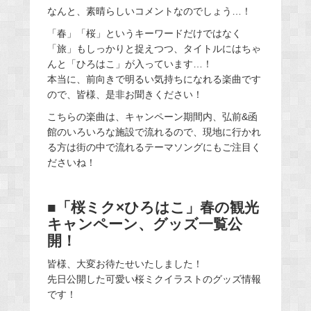
なんと、素晴らしいコメントなのでしょう…！
「春」「桜」というキーワードだけではなく
「旅」もしっかりと捉えつつ、タイトルにはちゃ
んと「ひろはこ」が入っています…！
本当に、前向きで明るい気持ちになれる楽曲です
ので、皆様、是非お聞きください！
こちらの楽曲は、キャンペーン期間内、弘前&函
館のいろいろな施設で流れるので、現地に行かれ
る方は街の中で流れるテーマソングにもご注目く
ださいね！
■「桜ミク×ひろはこ」春の観光
キャンペーン、グッズ一覧公
開！
皆様、大変お待たせいたしました！
先日公開した可愛い桜ミクイラストのグッズ情報
です！