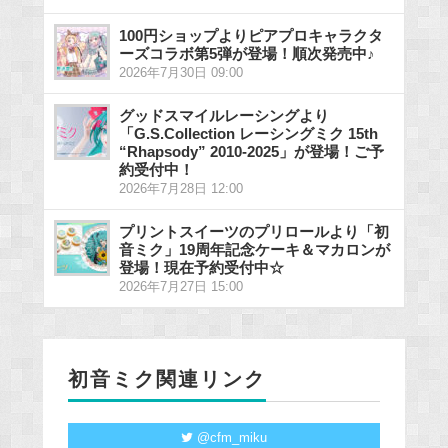
100円ショップよりピアプロキャラクタ
ーズコラボ第5弾が登場！順次発売中♪
2026年7月30日 09:00
グッドスマイルレーシングより
「G.S.Collection レーシングミク 15th
“Rhapsody” 2010-2025」が登場！ご予
約受付中！
2026年7月28日 12:00
プリントスイーツのプリロールより「初
音ミク」19周年記念ケーキ＆マカロンが
登場！現在予約受付中☆
2026年7月27日 15:00
初音ミク関連リンク
@cfm_miku