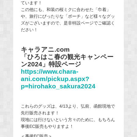
ています！
この他にも、和装の桜ミクに合わせた「巾着」
や、旅行にぴったりな「ポーチ」など様々なグッ
ズがございますので、是非特設ページでご確認く
ださい！
キャラアニ.com
「ひろはこ春の観光キャンペー
ン2024」特設ページ
https://www.chara-
ani.com/pickup.aspx?
p=hirohako_sakura2024
これらのグッズは、4/13より、弘前、函館現地で
先行販売されます！
現地には行けないという方々のために、もちろん
事後EC販売もやりますよ！
＜事後EC販売＞