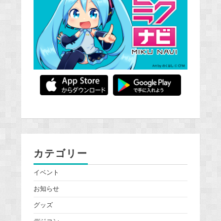
カテゴリー
イベント
お知らせ
グッズ