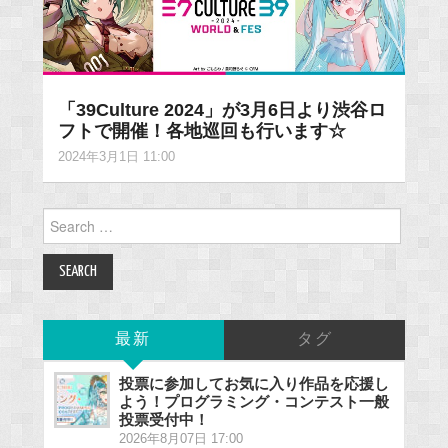
「39Culture 2024」が3月6日より渋谷ロ
フトで開催！各地巡回も行います☆
2024年3月1日 11:00
Search
for:
最新
タグ
投票に参加してお気に入り作品を応援し
よう！プログラミング・コンテスト一般
投票受付中！
2026年8月07日 17:00