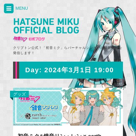
MENU
クリプトン公式！「初音ミク」らバーチャルシンガーの最新情報を
発信します！
Day:
2024年3月1日 19:00
グッズ