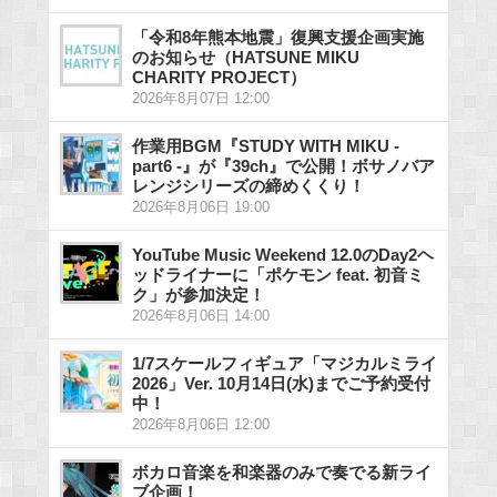
「令和8年熊本地震」復興支援企画実施
のお知らせ（HATSUNE MIKU
CHARITY PROJECT）
2026年8月07日 12:00
作業用BGM『STUDY WITH MIKU -
part6 -』が『39ch』で公開！ボサノバア
レンジシリーズの締めくくり！
2026年8月06日 19:00
YouTube Music Weekend 12.0のDay2ヘ
ッドライナーに「ポケモン feat. 初音ミ
ク」が参加決定！
2026年8月06日 14:00
1/7スケールフィギュア「マジカルミライ
2026」Ver. 10月14日(水)までご予約受付
中！
2026年8月06日 12:00
ボカロ音楽を和楽器のみで奏でる新ライ
ブ企画！