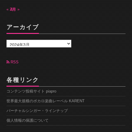
« 2月
4月 »
アーカイブ
ア
ー
カ
イ
ブ
RSS
各種リンク
コンテンツ投稿サイト piapro
世界最大規模のボカロ楽曲レーベル KARENT
バーチャルシンガー・ラインナップ
個人情報の保護について