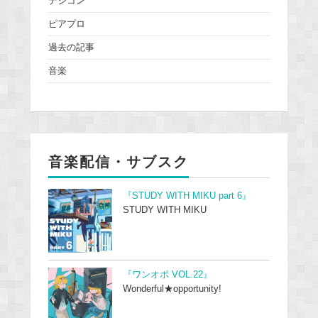
デジコン
ピアプロ
過去の記事
音楽
音楽配信・サブスク
『STUDY WITH MIKU part 6』
STUDY WITH MIKU
『ワンオポ VOL.22』
Wonderful★opportunity!