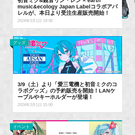
初音ミク&鏡音リン・レン × earth
music&ecology Japan Labelコラボアパ
レルが、本日より受注生産販売開始！
2024年3月1日 19:00
グッズ
3/9（土）より「愛三電機と初音ミクのコ
ラボグッズ」の予約販売を開始！LANケ
ーブルやキーホルダーが登場！
2024年3月1日 15:00
イベント