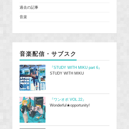
過去の記事
音楽
音楽配信・サブスク
『STUDY WITH MIKU part 6』
STUDY WITH MIKU
『ワンオポ VOL.22』
Wonderful★opportunity!