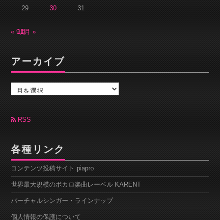
29
30
31
« 9月
11月 »
アーカイブ
ア
ー
カ
イ
ブ
RSS
各種リンク
コンテンツ投稿サイト piapro
世界最大規模のボカロ楽曲レーベル KARENT
バーチャルシンガー・ラインナップ
個人情報の保護について