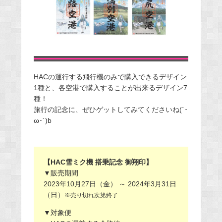
HACの運行する飛行機のみで購入できるデザイン
1種と、各空港で購入することが出来るデザイン7
種！
旅行の記念に、ぜひゲットしてみてくださいね(`･
ω･´)b
【HAC雪ミク機 搭乗記念 御翔印】
▼販売期間
2023年10月27日（金） ～ 2024年3月31日
（日）
※売り切れ次第終了
▼対象便