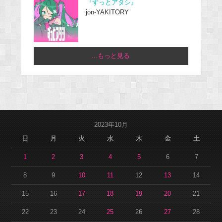
『ずっとアタシ』
jon-YAKITORY
...もっと見る
2023年10月
日
月
火
水
木
金
土
1
2
3
4
5
6
7
8
9
10
11
12
13
14
15
16
17
18
19
20
21
22
23
24
25
26
27
28