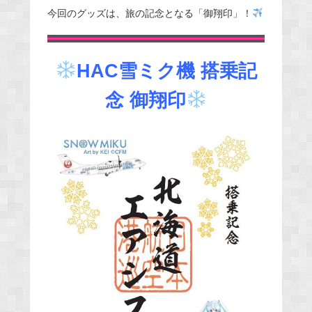
今回のグッズは、旅の記念となる「御翔印」！
HAC雪ミク機 搭乗記
念 御翔印