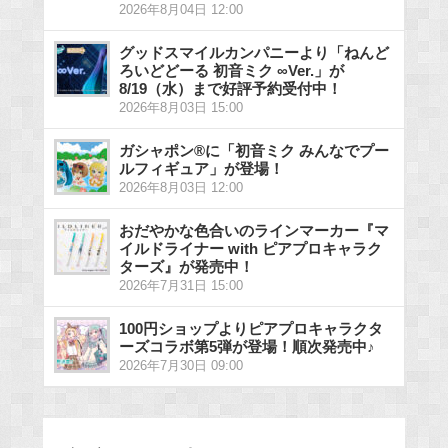
2026年8月04日 12:00
グッドスマイルカンパニーより「ねんど
ろいどどーる 初音ミク ∞Ver.」が
8/19（水）まで好評予約受付中！
2026年8月03日 15:00
ガシャポン®に「初音ミク みんなでプー
ルフィギュア」が登場！
2026年8月03日 12:00
おだやかな色合いのラインマーカー『マ
イルドライナー with ピアプロキャラク
ターズ』が発売中！
2026年7月31日 15:00
100円ショップよりピアプロキャラクタ
ーズコラボ第5弾が登場！順次発売中♪
2026年7月30日 09:00