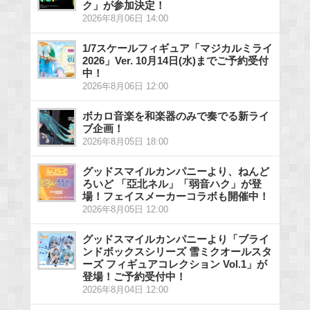
ク」が参加決定！
2026年8月06日 14:00
1/7スケールフィギュア「マジカルミライ
2026」Ver. 10月14日(水)までご予約受付
中！
2026年8月06日 12:00
ボカロ音楽を和楽器のみで奏でる新ライ
ブ企画！
2026年8月05日 18:00
グッドスマイルカンパニーより、ねんど
ろいど 「亞北ネル」「弱音ハク」が登
場！フェイスメーカーコラボも開催中！
2026年8月05日 12:00
グッドスマイルカンパニーより「ブライ
ンドボックスシリーズ 雪ミクオールスタ
ーズ フィギュアコレクション Vol.1」が
登場！ご予約受付中！
2026年8月04日 12:00