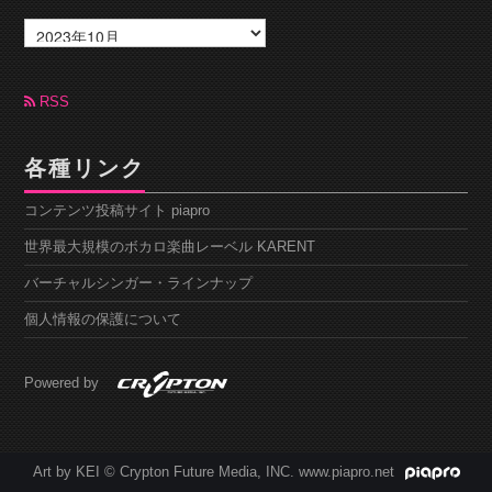
ア
ー
カ
イ
ブ
RSS
各種リンク
コンテンツ投稿サイト piapro
世界最大規模のボカロ楽曲レーベル KARENT
バーチャルシンガー・ラインナップ
個人情報の保護について
Powered by
Art by KEI © Crypton Future Media, INC. www.piapro.net