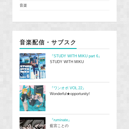
音楽
音楽配信・サブスク
『STUDY WITH MIKU part 6』
STUDY WITH MIKU
『ワンオポ VOL.22』
Wonderful★opportunity!
『ruminate』
藍宮ことの