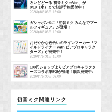
ろいどどーる 初音ミク ∞Ver.」が
8/19（水）まで好評予約受付中！
2026年8月03日 15:00
ガシャポン®に「初音ミク みんなでプー
ルフィギュア」が登場！
2026年8月03日 12:00
おだやかな色合いのラインマーカー『マ
イルドライナー with ピアプロキャラク
ターズ』が発売中！
2026年7月31日 15:00
100円ショップよりピアプロキャラクタ
ーズコラボ第5弾が登場！順次発売中♪
2026年7月30日 09:00
初音ミク関連リンク