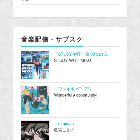
音楽配信・サブスク
『STUDY WITH MIKU part 6』
STUDY WITH MIKU
『ワンオポ VOL.22』
Wonderful★opportunity!
『ruminate』
藍宮ことの