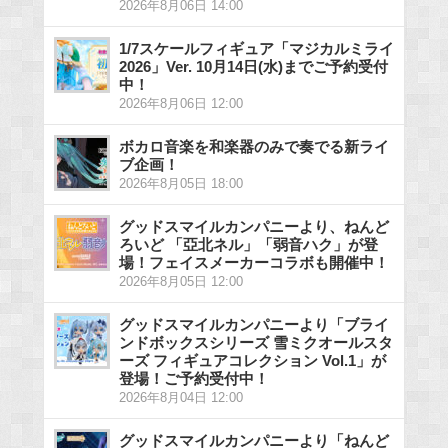
2026年8月06日 14:00
1/7スケールフィギュア「マジカルミライ
2026」Ver. 10月14日(水)までご予約受付
中！
2026年8月06日 12:00
ボカロ音楽を和楽器のみで奏でる新ライ
ブ企画！
2026年8月05日 18:00
グッドスマイルカンパニーより、ねんど
ろいど 「亞北ネル」「弱音ハク」が登
場！フェイスメーカーコラボも開催中！
2026年8月05日 12:00
グッドスマイルカンパニーより「ブライ
ンドボックスシリーズ 雪ミクオールスタ
ーズ フィギュアコレクション Vol.1」が
登場！ご予約受付中！
2026年8月04日 12:00
グッドスマイルカンパニーより「ねんど