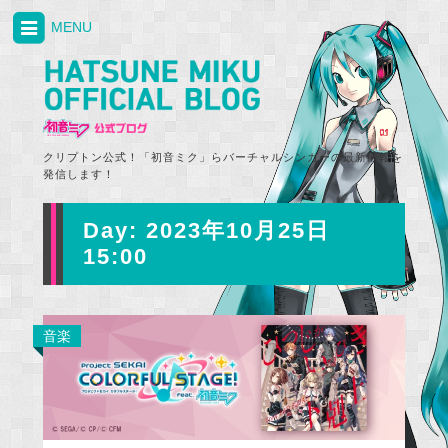
MENU
クリプトン公式！「初音ミク」らバーチャルシンガーの最新情報を
発信します！
Day:
2023年10月25日
15:00
音楽