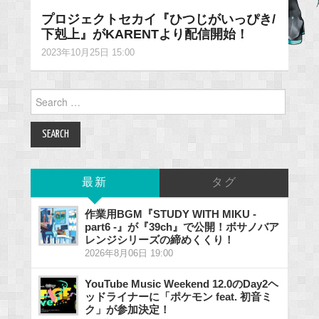
プロジェクトセカイ『ひつじがいっぴき/
下剋上』がKARENTより配信開始！
2023年10月25日 15:00
Search
for:
最新
タグ
作業用BGM『STUDY WITH MIKU -
part6 -』が『39ch』で公開！ボサノバア
レンジシリーズの締めくくり！
2026年8月06日 19:00
YouTube Music Weekend 12.0のDay2ヘ
ッドライナーに「ポケモン feat. 初音ミ
ク」が参加決定！