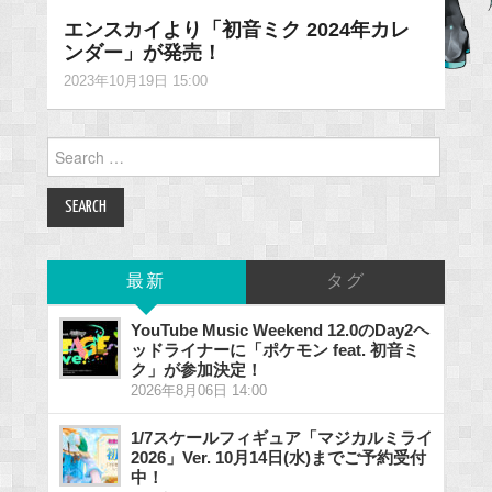
エンスカイより「初音ミク 2024年カレ
ンダー」が発売！
2023年10月19日 15:00
Search
for:
最新
タグ
YouTube Music Weekend 12.0のDay2ヘ
ッドライナーに「ポケモン feat. 初音ミ
ク」が参加決定！
2026年8月06日 14:00
1/7スケールフィギュア「マジカルミライ
2026」Ver. 10月14日(水)までご予約受付
中！