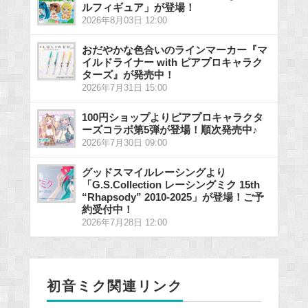
ルフィギュア」が登場！
2026年8月03日 12:00
おだやかな色合いのラインマーカー『マ
イルドライナー with ピアプロキャラク
ターズ』が発売中！
2026年7月31日 15:00
100円ショップよりピアプロキャラクタ
ーズコラボ第5弾が登場！順次発売中♪
2026年7月30日 09:00
グッドスマイルレーシングより
「G.S.Collection レーシングミク 15th
“Rhapsody” 2010-2025」が登場！ご予
約受付中！
2026年7月28日 12:00
初音ミク関連リンク