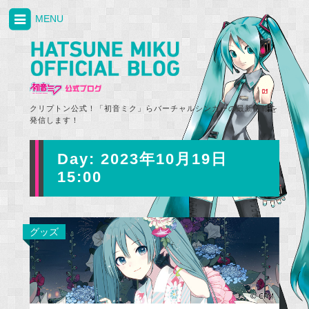
MENU
クリプトン公式！「初音ミク」らバーチャルシンガーの最新情報を
発信します！
Day:
2023年10月19日
15:00
グッズ