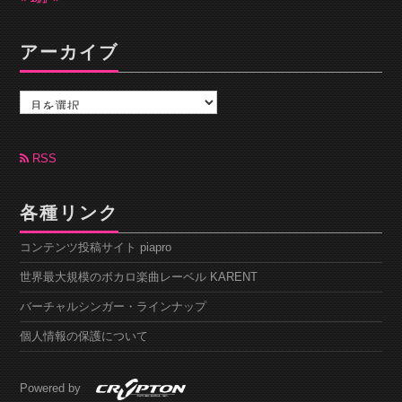
アーカイブ
ア
ー
カ
イ
ブ
RSS
各種リンク
コンテンツ投稿サイト piapro
世界最大規模のボカロ楽曲レーベル KARENT
バーチャルシンガー・ラインナップ
個人情報の保護について
Powered by