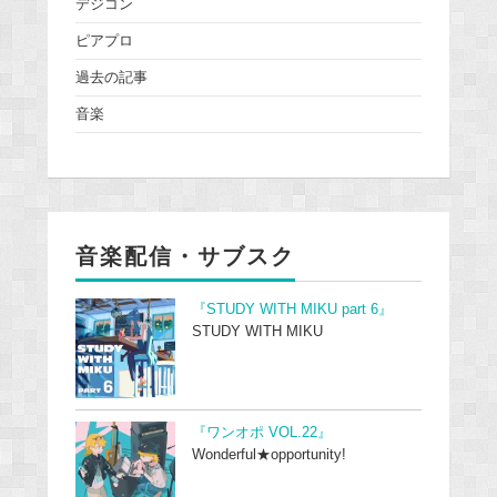
デジコン
ピアプロ
過去の記事
音楽
音楽配信・サブスク
『STUDY WITH MIKU part 6』
STUDY WITH MIKU
『ワンオポ VOL.22』
Wonderful★opportunity!