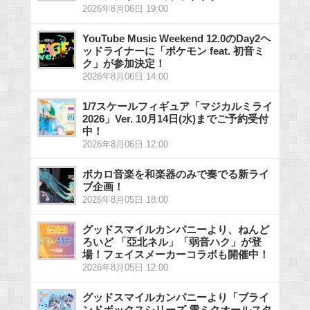
2026年8月06日 19:00
YouTube Music Weekend 12.0のDay2ヘ
ッドライナーに「ポケモン feat. 初音ミ
ク」が参加決定！
2026年8月06日 14:00
1/7スケールフィギュア「マジカルミライ
2026」Ver. 10月14日(水)までご予約受付
中！
2026年8月06日 12:00
ボカロ音楽を和楽器のみで奏でる新ライ
ブ企画！
2026年8月05日 18:00
グッドスマイルカンパニーより、ねんど
ろいど 「亞北ネル」「弱音ハク」が登
場！フェイスメーカーコラボも開催中！
2026年8月05日 12:00
グッドスマイルカンパニーより「ブライ
ンドボックスシリーズ 雪ミクオールスタ