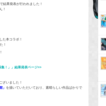
ジで結果発表が行われました！
ん！
した本コラボ！
た！
！
募集！」」結果発表ページ>>
ございました！
館」
を描いていただいており、素晴らしい作品ばかりで