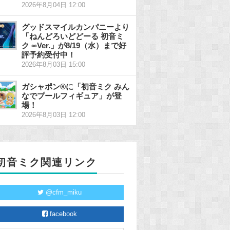
2026年8月04日 12:00
グッドスマイルカンパニーより
「ねんどろいどどーる 初音ミ
ク ∞Ver.」が8/19（水）まで好
評予約受付中！
2026年8月03日 15:00
ガシャポン®に「初音ミク みん
なでプールフィギュア」が登
場！
2026年8月03日 12:00
初音ミク関連リンク
@cfm_miku
facebook