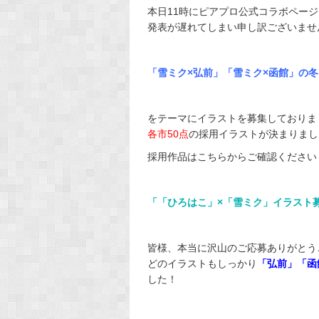
本日11時にピアプロ公式コラボペー
発表が遅れてしまい申し訳ございませ
「雪ミク×弘前」「雪ミク×函館」の冬
をテーマにイラストを募集しておりま
各市50点
の採用イラストが決まりまし
採用作品はこちらからご確認ください
「「ひろはこ」×「雪ミク」イラスト
皆様、本当に沢山のご応募ありがとう
どのイラストもしっかり
「弘前」「函
した！