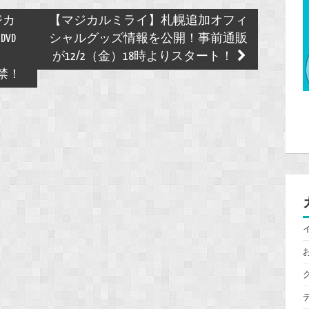
ジカ
【マジカルミライ】札幌追加オフィ
DVD
シャルグッズ情報を公開！事前通販
が12/2（金）18時よりスタート！
解禁！