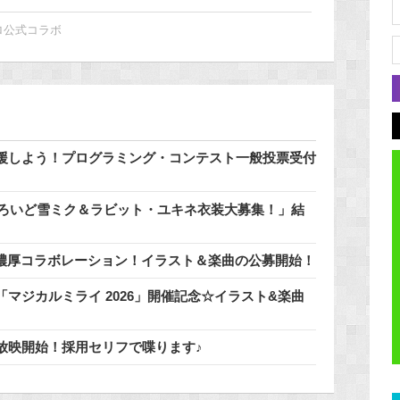
ロ公式コラボ
援しよう！プログラミング・コンテスト一般投票受付
どろいど雪ミク＆ラビット・ユキネ衣装大募集！」結
」と濃厚コラボレーション！イラスト＆楽曲の公募開始！
マジカルミライ 2026」開催記念☆イラスト&楽曲
放映開始！採用セリフで喋ります♪