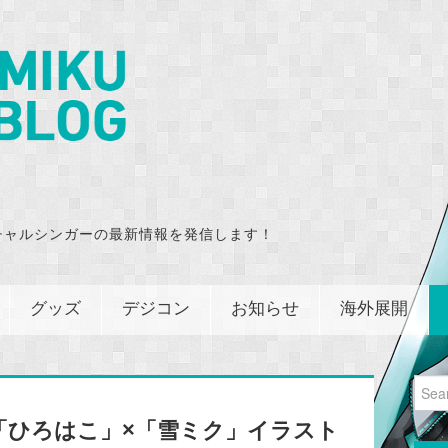
チャルシンガーの最新情報を発信します！
グッズ
デジコン
お知らせ
海外展開
Sear
for:
「ひろはこ」×「雪ミク」イラスト