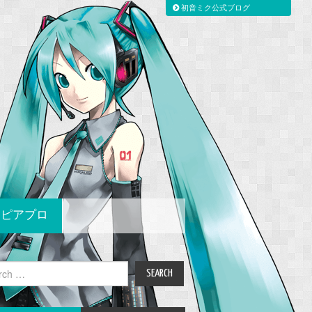
初音ミク公式ブログ
ピアプロ
ch