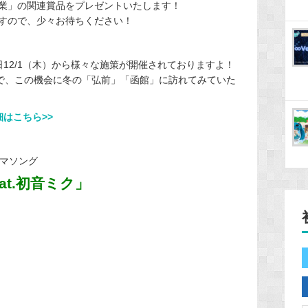
業」の関連賞品をプレゼントいたします！
すので、少々お待ちください！
12/1（木）から様々な施策が開催されておりますよ！
ので、この機会に冬の「弘前」「函館」に訪れてみていた
はこちら>>
ーマソング
eat.初音ミク」