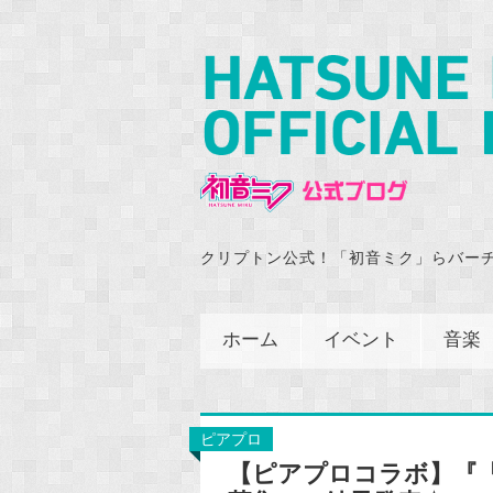
クリプトン公式！「初音ミク」らバー
ホーム
イベント
音楽
ピアプロ
【ピアプロコラボ】『