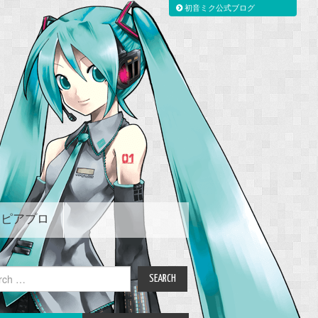
初音ミク公式ブログ
ピアプロ
ch