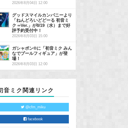
2026年8月04日 12:00
グッドスマイルカンパニーより
「ねんどろいどどーる 初音ミ
ク ∞Ver.」が8/19（水）まで好
評予約受付中！
2026年8月03日 15:00
ガシャポン®に「初音ミク みん
なでプールフィギュア」が登
場！
2026年8月03日 12:00
初音ミク関連リンク
@cfm_miku
facebook