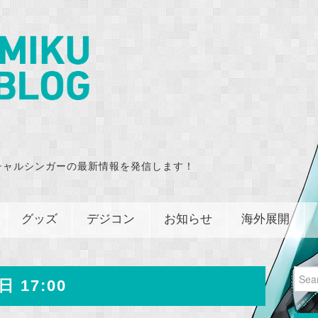
チャルシンガーの最新情報を発信します！
グッズ
デジコン
お知らせ
海外展開
Sear
日 17:00
for: