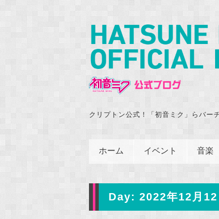
クリプトン公式！「初音ミク」らバー
ホーム
イベント
音楽
Day:
2022年12月12