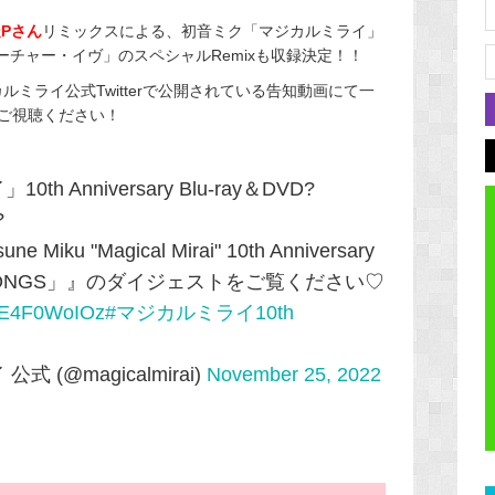
走Pさん
リミックスによる、初音ミク「マジカルミライ」
ング「フューチャー・イヴ」のスペシャルRemixも収録決定！！
ミライ公式Twitterで公開されている告知動画にて一
ご視聴ください！
 Anniversary Blu-ray＆DVD?
?
u "Magical Mirai" 10th Anniversary
CLE SONGS」』のダイジェストをご覧ください♡
o/XE4F0WoIOz
#マジカルミライ10th
 (@magicalmirai)
November 25, 2022