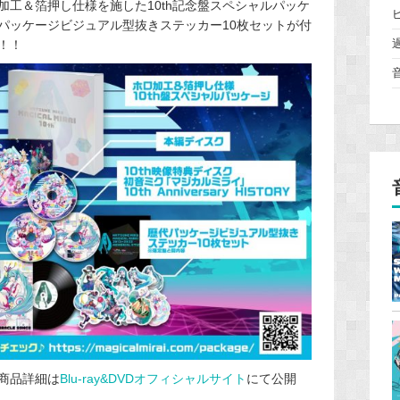
ロ加工＆箔押し仕様を施した10th記念盤スペシャルパッケ
パッケージビジュアル型抜きステッカー10枚セットが付
す！！
や商品詳細は
Blu-ray&DVDオフィシャルサイト
にて公開