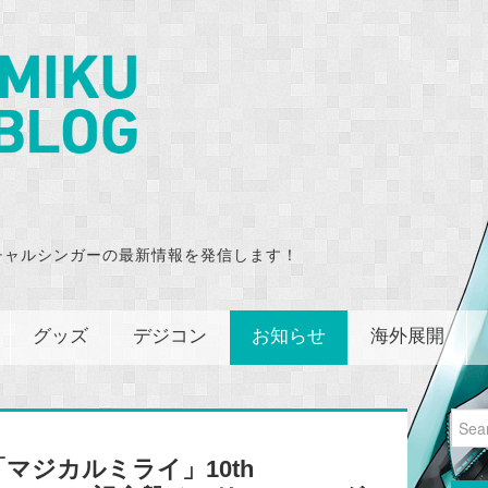
チャルシンガーの最新情報を発信します！
グッズ
デジコン
お知らせ
海外展開
Sear
for:
マジカルミライ」10th