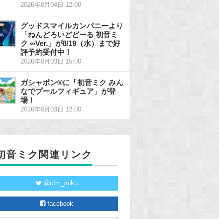
2026年8月04日 12:00
グッドスマイルカンパニーより
「ねんどろいどどーる 初音ミ
ク ∞Ver.」が8/19（水）まで好
評予約受付中！
2026年8月03日 15:00
ガシャポン®に「初音ミク みん
なでプールフィギュア」が登
場！
2026年8月03日 12:00
初音ミク関連リンク
@cfm_miku
facebook