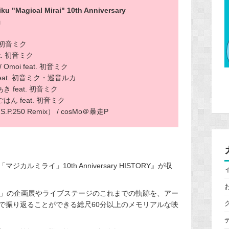
agical Mirai" 10th Anniversary
」
. 初音ミク
at. 初音ミク
moi feat. 初音ミク
feat. 初音ミク・巡音ルカ
 feat. 初音ミク
ごはん feat. 初音ミク
P.250 Remix） / cosMo＠暴走P
カルミライ」10th Anniversary HISTORY』が収
イ」の企画展やライブステージのこれまでの軌跡を、アー
で振り返ることができる総尺60分以上のメモリアルな映