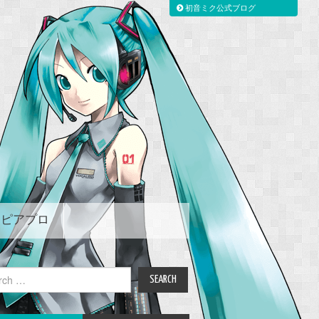
初音ミク公式ブログ
ピアプロ
ch