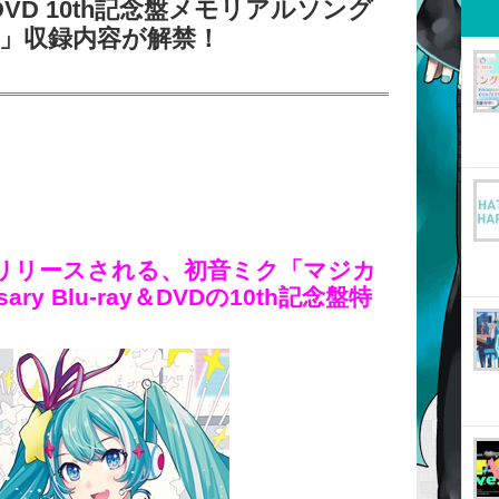
ray＆DVD 10th記念盤メモリアルソング
NGS」収録内容が解禁！
）にリリースされる、初音ミク「マジカ
sary Blu-ray＆DVDの10th記念盤特