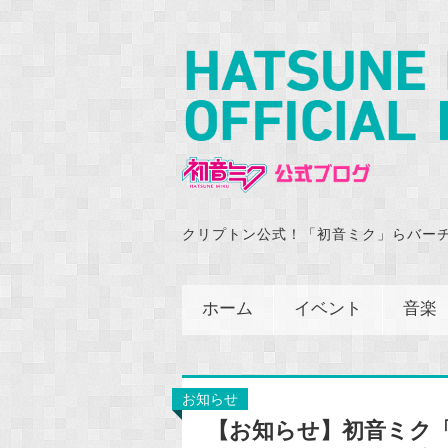
クリプトン公式！「初音ミク」らバー
ホーム
イベント
音楽
お知らせ
【お知らせ】初音ミク「