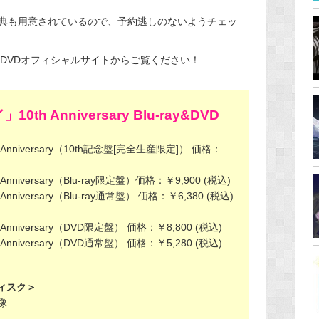
典も用意されているので、予約逃しのないようチェッ
y＆DVDオフィシャルサイトからご覧ください！
 Anniversary Blu-ray&DVD
niversary（10th記念盤[完全生産限定]） 価格：
iversary（Blu-ray限定盤）価格：￥9,900 (税込)
iversary（Blu-ray通常盤） 価格：￥6,380 (税込)
niversary（DVD限定盤） 価格：￥8,800 (税込)
niversary（DVD通常盤） 価格：￥5,280 (税込)
ディスク＞
像