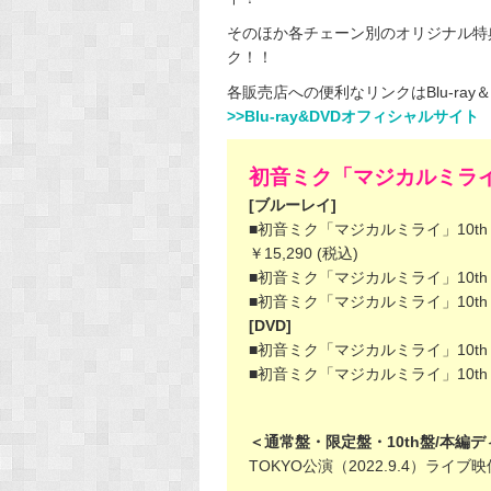
そのほか各チェーン別のオリジナル特
ク！！
各販売店への便利なリンクはBlu-ra
>>Blu-ray&DVDオフィシャルサイト
初音ミク「マジカルミライ」10th
[ブルーレイ]
■初音ミク「マジカルミライ」10th An
￥15,290 (税込)
■初音ミク「マジカルミライ」10th Ann
■初音ミク「マジカルミライ」10th Ann
[DVD]
■初音ミク「マジカルミライ」10th An
■初音ミク「マジカルミライ」10th An
＜通常盤・限定盤・10th盤/本編
TOKYO公演（2022.9.4）ライブ映