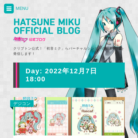
MENU
クリプトン公式！「初音ミク」らバーチャルシンガーの最新情報を
発信します！
Day:
2022年12月7日
18:00
デジコン