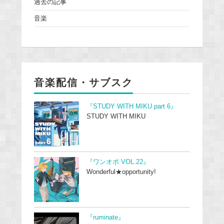
過去の記事
音楽
音楽配信・サブスク
『STUDY WITH MIKU part 6』
STUDY WITH MIKU
『ワンオポ VOL.22』
Wonderful★opportunity!
『ruminate』