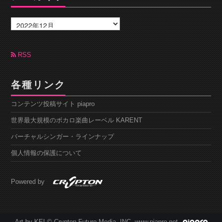
ア
ー
カ
イ
ブ
RSS
各種リンク
コンテンツ投稿サイト piapro
世界最大規模のボカロ楽曲レーベル KARENT
バーチャルシンガー・ラインナップ
個人情報の保護について
Powered by