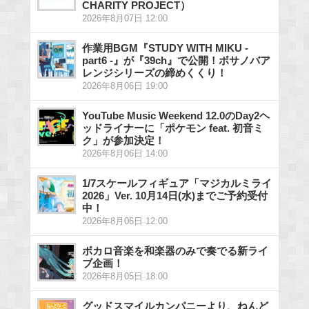
CHARITY PROJECT）
2026年8月07日 12:00
作業用BGM『STUDY WITH MIKU -
part6 -』が『39ch』で公開！ボサノバア
レンジシリーズの締めくくり！
2026年8月06日 19:00
YouTube Music Weekend 12.0のDay2ヘ
ッドライナーに「ポケモン feat. 初音ミ
ク」が参加決定！
2026年8月06日 14:00
1/7スケールフィギュア「マジカルミライ
2026」Ver. 10月14日(水)までご予約受付
中！
2026年8月06日 12:00
ボカロ音楽を和楽器のみで奏でる新ライ
ブ企画！
2026年8月05日 18:00
グッドスマイルカンパニーより、ねんど