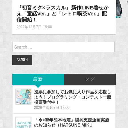
『初音ミク×ラスカル』新作LINE着せか
え「童話Ver.」と「レトロ喫茶Ver.」配
信開始！
2022年12月7日 18:00
Search
for:
最新
タグ
投票に参加してお気に入り作品を応援し
よう！プログラミング・コンテスト一般
投票受付中！
2026年8月07日 17:00
「令和8年熊本地震」復興支援企画実施
のお知らせ（HATSUNE MIKU