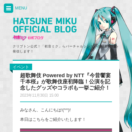
MENU
クリプトン公式！「初音ミク」らバーチャルシンガーの最新情報を
発信します！
イベント
超歌舞伎 Powered by NTT『今昔饗宴
千本桜』が歌舞伎座初降臨！公演を記
念したグッズやコラボも一挙ご紹介！
2023年11月30日 15:00
みなさん、こんにちは!(^^)!
本日はこちらをご紹介いたします！