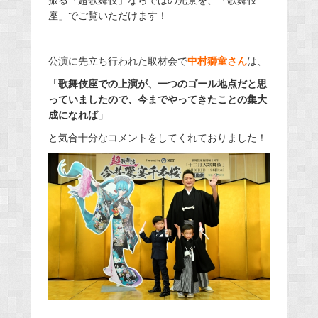
座」でご覧いただけます！
公演に先立ち行われた取材会で
中村獅童さん
は、
「歌舞伎座での上演が、一つのゴール地点だと思
っていましたので、今までやってきたことの集大
成になれば」
と気合十分なコメントをしてくれておりました！