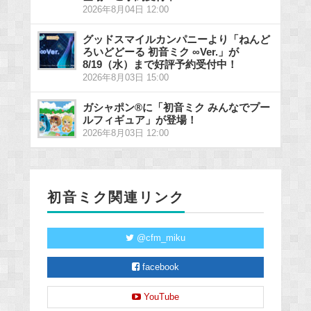
2026年8月04日 12:00
グッドスマイルカンパニーより「ねんど
ろいどどーる 初音ミク ∞Ver.」が
8/19（水）まで好評予約受付中！
2026年8月03日 15:00
ガシャポン®に「初音ミク みんなでプー
ルフィギュア」が登場！
2026年8月03日 12:00
初音ミク関連リンク
@cfm_miku
facebook
YouTube