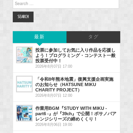
Search
for:
最新
タグ
投票に参加してお気に入り作品を応援し
よう！プログラミング・コンテスト一般
投票受付中！
2026年8月07日 17:00
「令和8年熊本地震」復興支援企画実施
のお知らせ（HATSUNE MIKU
CHARITY PROJECT）
2026年8月07日 12:00
作業用BGM『STUDY WITH MIKU -
part6 -』が『39ch』で公開！ボサノバア
レンジシリーズの締めくくり！
2026年8月06日 19:00