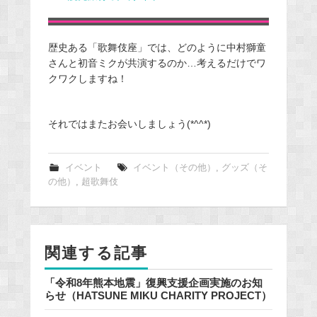
歴史ある「歌舞伎座」では、どのように中村獅童
さんと初音ミクが共演するのか…考えるだけでワ
クワクしますね！
それではまたお会いしましょう(*^^*)
イベント
イベント（その他）
,
グッズ（そ
の他）
,
超歌舞伎
関連する記事
「令和8年熊本地震」復興支援企画実施のお知
らせ（HATSUNE MIKU CHARITY PROJECT）