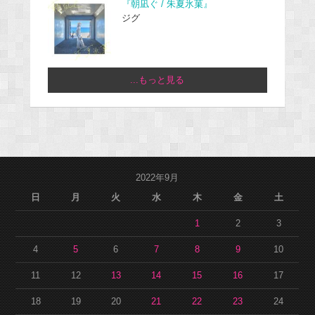
『朝凪ぐ / 朱夏氷菓』
ジグ
...もっと見る
2022年9月
日
月
火
水
木
金
土
1
2
3
4
5
6
7
8
9
10
11
12
13
14
15
16
17
18
19
20
21
22
23
24