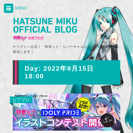
MENU
クリプトン公式！「初音ミク」らバーチャルシンガーの最新情報を
発信します！
Day:
2022年9月15日
18:00
ピアプロ