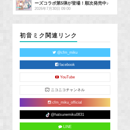
ーズコラボ第5弾が登場！順次発売中♪
2026年7月30日 09:00
初音ミク関連リンク
@cfm_miku
facebook
YouTube
ニコニコチャンネル
cfm_miku_official
@hatsunemiku0831
LINE