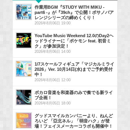
作業用BGM『STUDY WITH MIKU -
part6 -』が『39ch』で公開！ボサノバア
レンジシリーズの締めくくり！
2026年8月06日 19:00
YouTube Music Weekend 12.0のDay2ヘ
ッドライナーに「ポケモン feat. 初音ミ
ク」が参加決定！
2026年8月06日 14:00
1/7スケールフィギュア「マジカルミライ
2026」Ver. 10月14日(水)までご予約受付
中！
2026年8月06日 12:00
ボカロ音楽を和楽器のみで奏でる新ライ
ブ企画！
2026年8月05日 18:00
グッドスマイルカンパニーより、ねんど
ろいど 「亞北ネル」「弱音ハク」が登
場！フェイスメーカーコラボも開催中！