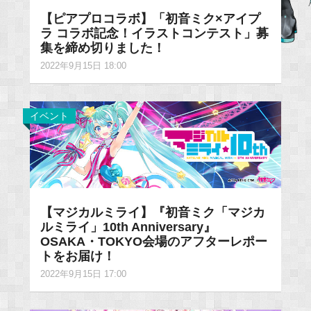
【ピアプロコラボ】「初音ミク×アイプ
ラ コラボ記念！イラストコンテスト」募
集を締め切りました！
2022年9月15日 18:00
イベント
【マジカルミライ】『初音ミク「マジカ
ルミライ」10th Anniversary』
OSAKA・TOKYO会場のアフターレポー
トをお届け！
2022年9月15日 17:00