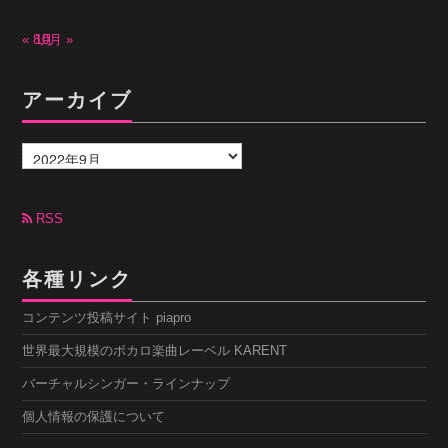
« 8月
10月 »
アーカイブ
ア
ー
カ
イ
ブ
RSS
各種リンク
コンテンツ投稿サイト piapro
世界最大規模のボカロ楽曲レーベル KARENT
バーチャルシンガー・ラインナップ
個人情報の保護について