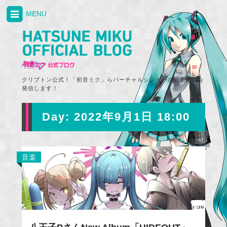
MENU
クリプトン公式！「初音ミク」らバーチャルシンガーの最新情報を
発信します！
Day:
2022年9月1日 18:00
音楽