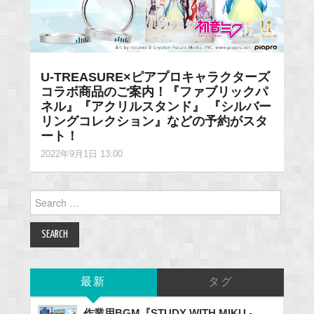
U-TREASURE×ピアプロキャラクターズ
コラボ商品のご案内！『ファブリックパ
ネル』『アクリルスタンド』 『シルバー
リングコレクション』などの予約がスタ
ート！
2022年9月1日 13:00
Search
for:
最新
タグ
作業用BGM『STUDY WITH MIKU -