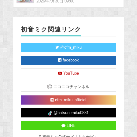
2026年7月30日 09:00
初音ミク関連リンク
@cfm_miku
facebook
YouTube
ニコニコチャンネル
cfm_miku_official
@hatsunemiku0831
LINE