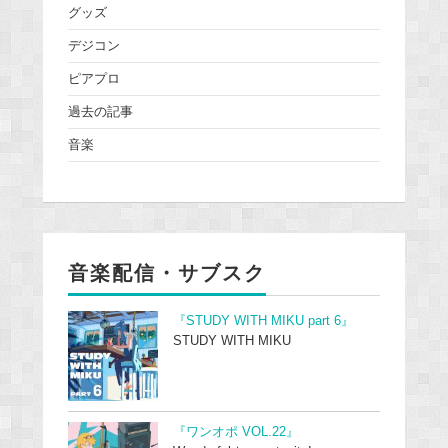
グッズ
デジコン
ピアプロ
過去の記事
音楽
音楽配信・サブスク
『STUDY WITH MIKU part 6』
STUDY WITH MIKU
『ワンオポ VOL.22』