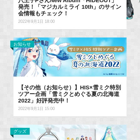
八王子PさんNew Album「HIDEOUT」
発売！「マジカルミライ 10th」のサイン
会情報もチェック！
2022年9月1日 18:00
お知らせ
【その他（お知らせ）】HIS×雪ミク特別
ツアー企画「雪ミクとめぐる夏の北海道
2022」好評発売中！
2022年9月1日 15:00
グッズ