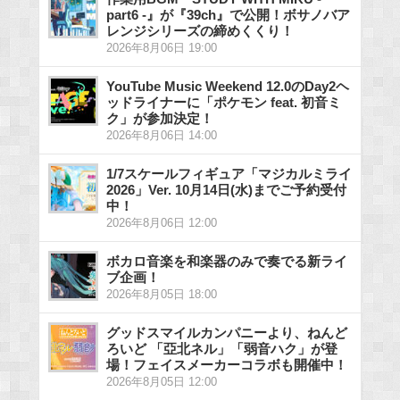
part6 -』が『39ch』で公開！ボサノバア
レンジシリーズの締めくくり！
2026年8月06日 19:00
YouTube Music Weekend 12.0のDay2ヘ
ッドライナーに「ポケモン feat. 初音ミ
ク」が参加決定！
2026年8月06日 14:00
1/7スケールフィギュア「マジカルミライ
2026」Ver. 10月14日(水)までご予約受付
中！
2026年8月06日 12:00
ボカロ音楽を和楽器のみで奏でる新ライ
ブ企画！
2026年8月05日 18:00
グッドスマイルカンパニーより、ねんど
ろいど 「亞北ネル」「弱音ハク」が登
場！フェイスメーカーコラボも開催中！
2026年8月05日 12:00