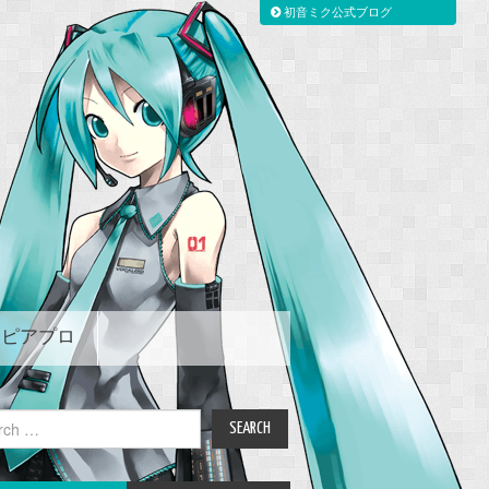
初音ミク公式ブログ
ピアプロ
ch