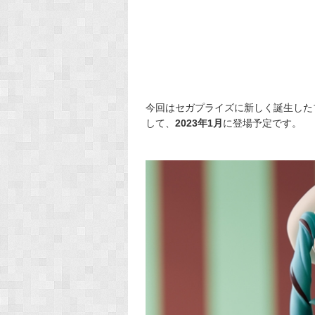
今回はセガプライズに新しく誕生した
して、
2023年1月
に登場予定です。