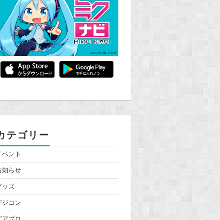
カテゴリー
イベント
お知らせ
グッズ
デジコン
ピアプロ