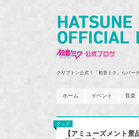
クリプトン公式！「初音ミク」らバー
ホーム
イベント
音楽
グッズ
【アミューズメント景