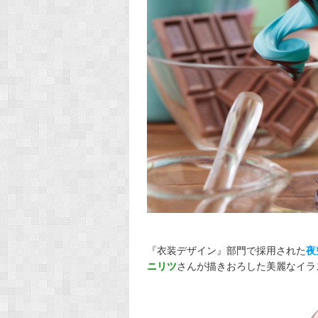
『衣装デザイン』部門で採用された
夜
ニリツ
さんが描きおろした美麗なイラ