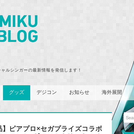
チャルシンガーの最新情報を発信します！
グッズ
デジコン
お知らせ
海外展開
Sear
for:
品】ピアプロ×セガプライズコラボ