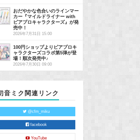
おだやかな色合いのラインマー
カー『マイルドライナー with
ピアプロキャラクターズ』が発
売中！
2026年7月31日 15:00
100円ショップよりピアプロキ
ャラクターズコラボ第5弾が登
場！順次発売中♪
2026年7月30日 09:00
初音ミク関連リンク
@cfm_miku
facebook
YouTube