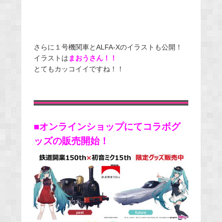
さらに１号機関車とALFA-Xのイラストも公開！
イラストは
まおう
さん！！
とてもカッコイイですね！！
■オンラインショップにてコラボグ
ッズの販売開始！