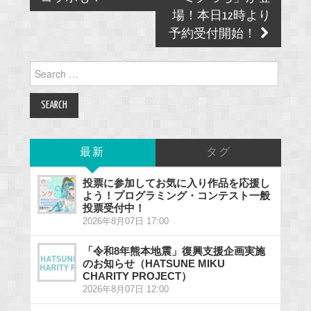
場！本日12時より
予約受付開始！
Search
for:
最新
タグ
投票に参加してお気に入り作品を応援し
よう！プログラミング・コンテスト一般
投票受付中！
2026年8月07日 17:00
「令和8年熊本地震」復興支援企画実施
のお知らせ（HATSUNE MIKU
CHARITY PROJECT）
2026年8月07日 12:00