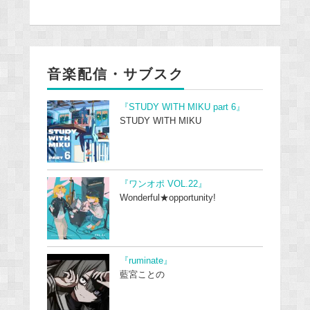
音楽配信・サブスク
『STUDY WITH MIKU part 6』
STUDY WITH MIKU
『ワンオポ VOL.22』
Wonderful★opportunity!
『ruminate』
藍宮ことの