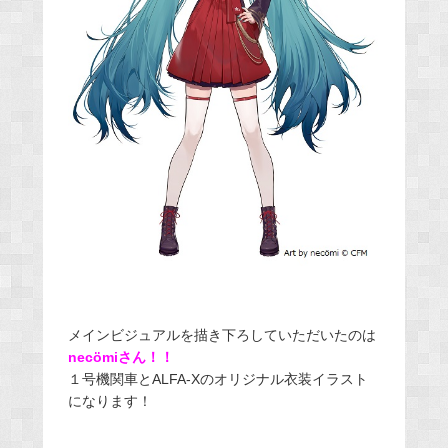
メインビジュアルを描き下ろしていただいたのは
n
ecömiさん！！
１号機関車とALFA-Xのオリジナル衣装イラスト
になります！