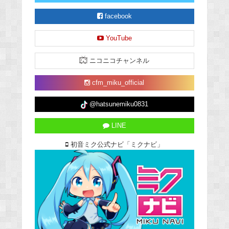
facebook
YouTube
ニコニコチャンネル
cfm_miku_official
@hatsunemiku0831
LINE
初音ミク公式ナビ「ミクナビ」