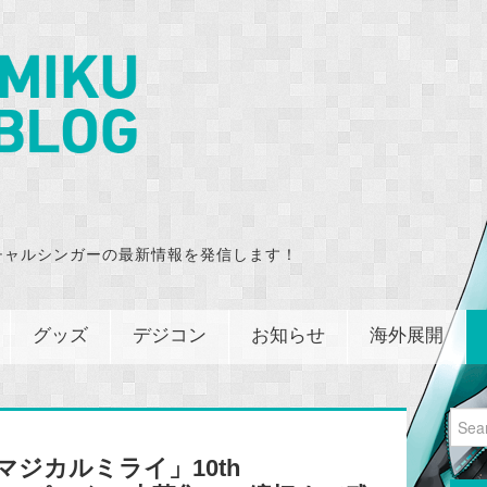
チャルシンガーの最新情報を発信します！
グッズ
デジコン
お知らせ
海外展開
Sear
for:
「マジカルミライ」10th