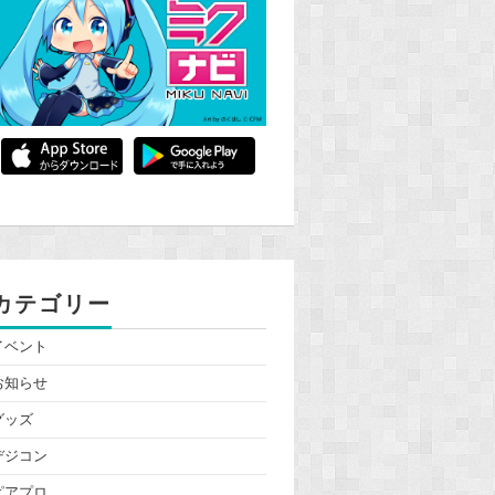
カテゴリー
イベント
お知らせ
グッズ
デジコン
ピアプロ