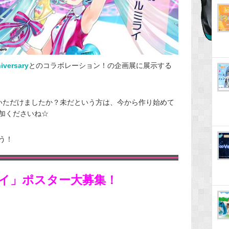
ersary
とのコラボレーション！の企画展に展示する
いただけましたか？未だという方は、今から作り始めて
加くださいね☆
う！
イ」ポスター大募集！