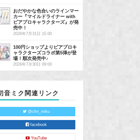
おだやかな色合いのラインマー
カー『マイルドライナー with
ピアプロキャラクターズ』が発
売中！
2026年7月31日 15:00
100円ショップよりピアプロキ
ャラクターズコラボ第5弾が登
場！順次発売中♪
2026年7月30日 09:00
初音ミク関連リンク
@cfm_miku
facebook
YouTube