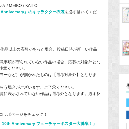
/ MEIKO / KAITO
nniversary』のキャラクター衣装
を必ず描いてくだ
2作品以上の応募があった場合、投稿日時が新しい作品
意事項が守られていない作品の場合、応募の対象外とな
注意ください。
ヨーなど）が描かれたものは【選考対象外】となりま
らう場合がございます、ご了承ください。
覧に表示されていない作品は選考外となります。必ず反
コラボページをチェック！
0th Anniversary フューチャーポスター大募集！』