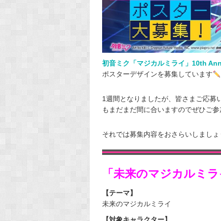
初音ミク「マジカルミライ」10th Anniv
ポスターデザインを募集しています
1週間となりましたが、皆さまご応募
もまだまだ間に合いますのでぜひご参
それでは募集内容をおさらいしましょ
「未来のマジカルミラ
【テーマ】
未来のマジカルミライ
【対象キャラクター】