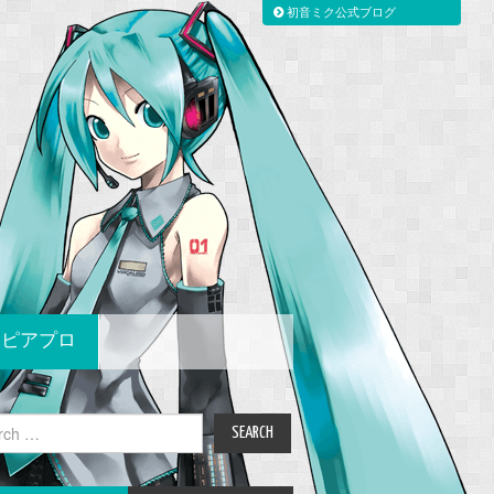
初音ミク公式ブログ
ピアプロ
ch