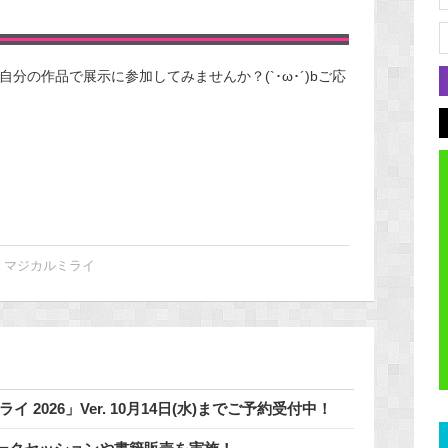
分の作品で展示に参加してみませんか？(`･ω･´)bご応
,
マジカルミライ
 2026」Ver. 10月14日(水)までご予約受付中！