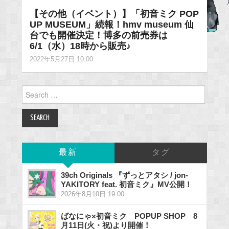
【その他（イベント）】「初音ミク POP
UP MUSEUM」続報！hmv museum 仙
台でも開催決定！博多の前売券は
6/1（水）18時から販売♪
2022年5月27日 10:00
Search
for:
最新
タグ
39ch Originals 『ずっとアタシ / jon-
YAKITORY feat. 初音ミク』MV公開！
2026年8月10日 19:00
ばなにゃ×初音ミク POPUP SHOP 8
月11日(火・祝)より開催！