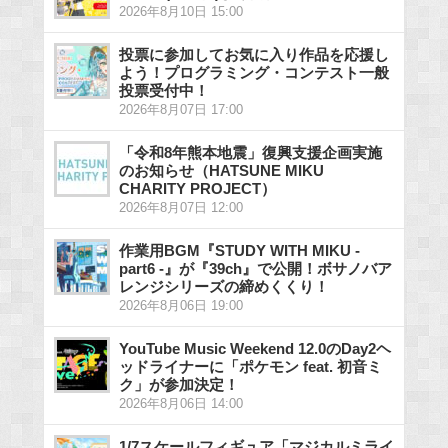
2026年8月10日 15:00
投票に参加してお気に入り作品を応援し
よう！プログラミング・コンテスト一般
投票受付中！
2026年8月07日 17:00
「令和8年熊本地震」復興支援企画実施
のお知らせ（HATSUNE MIKU
CHARITY PROJECT）
2026年8月07日 12:00
作業用BGM『STUDY WITH MIKU -
part6 -』が『39ch』で公開！ボサノバア
レンジシリーズの締めくくり！
2026年8月06日 19:00
YouTube Music Weekend 12.0のDay2ヘ
ッドライナーに「ポケモン feat. 初音ミ
ク」が参加決定！
2026年8月06日 14:00
1/7スケールフィギュア「マジカルミライ