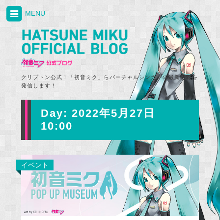
MENU
クリプトン公式！「初音ミク」らバーチャルシンガーの最新情報を
発信します！
Day:
2022年5月27日
10:00
イベント