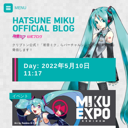
MENU
クリプトン公式！「初音ミク」らバーチャルシンガーの最新情報を
発信します！
Day:
2022年5月10日
11:17
イベント