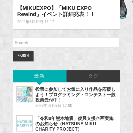
【MIKUEXPO】「MIKU EXPO
Rewind」イベント詳細発表！！
2022年5月10日 11:17
Search
for:
最新
タグ
投票に参加してお気に入り作品を応援し
よう！プログラミング・コンテスト一般
投票受付中！
2026年8月07日 17:00
「令和8年熊本地震」復興支援企画実施
のお知らせ（HATSUNE MIKU
CHARITY PROJECT）