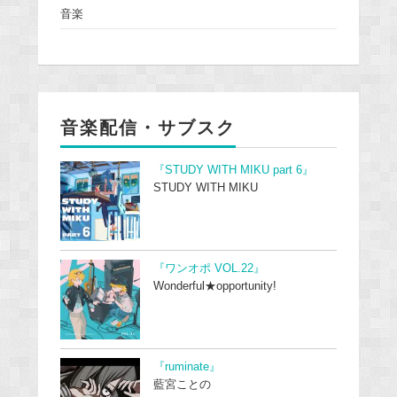
音楽
音楽配信・サブスク
『STUDY WITH MIKU part 6』
STUDY WITH MIKU
『ワンオポ VOL.22』
Wonderful★opportunity!
『ruminate』
藍宮ことの