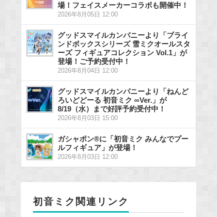
場！フェイスメーカーコラボも開催中！
2026年8月05日 12:00
グッドスマイルカンパニーより「ブライ
ンドボックスシリーズ 雪ミクオールスタ
ーズ フィギュアコレクション Vol.1」が
登場！ご予約受付中！
2026年8月04日 12:00
グッドスマイルカンパニーより「ねんど
ろいどどーる 初音ミク ∞Ver.」が
8/19（水）まで好評予約受付中！
2026年8月03日 15:00
ガシャポン®に「初音ミク みんなでプー
ルフィギュア」が登場！
2026年8月03日 12:00
初音ミク関連リンク