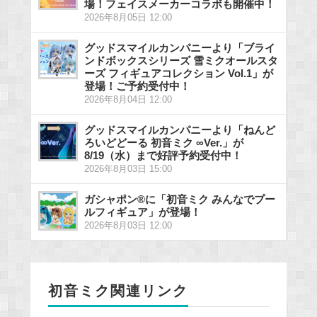
場！フェイスメーカーコラボも開催中！
2026年8月05日 12:00
グッドスマイルカンパニーより「ブライ
ンドボックスシリーズ 雪ミクオールスタ
ーズ フィギュアコレクション Vol.1」が
登場！ご予約受付中！
2026年8月04日 12:00
グッドスマイルカンパニーより「ねんど
ろいどどーる 初音ミク ∞Ver.」が
8/19（水）まで好評予約受付中！
2026年8月03日 15:00
ガシャポン®に「初音ミク みんなでプー
ルフィギュア」が登場！
2026年8月03日 12:00
初音ミク関連リンク