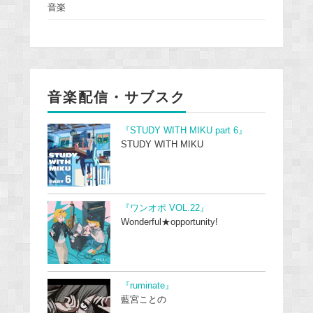
音楽
音楽配信・サブスク
『STUDY WITH MIKU part 6』
STUDY WITH MIKU
『ワンオポ VOL.22』
Wonderful★opportunity!
『ruminate』
藍宮ことの