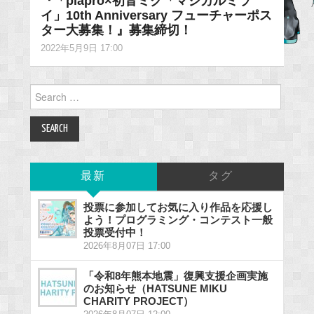
『「piapro×初音ミク「マジカルミラ
イ」10th Anniversary フューチャーポス
ター大募集！』募集締切！
2022年5月9日 17:00
Search
for:
最新
タグ
投票に参加してお気に入り作品を応援し
よう！プログラミング・コンテスト一般
投票受付中！
2026年8月07日 17:00
「令和8年熊本地震」復興支援企画実施
のお知らせ（HATSUNE MIKU
CHARITY PROJECT）