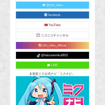
@cfm_miku
facebook
YouTube
ニコニコチャンネル
cfm_miku_official
@hatsunemiku0831
LINE
初音ミク公式ナビ「ミクナビ」