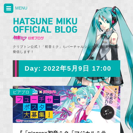
MENU
クリプトン公式！「初音ミク」らバーチャルシンガーの最新情報を
発信します！
Day:
2022年5月9日 17:00
ピアプロ