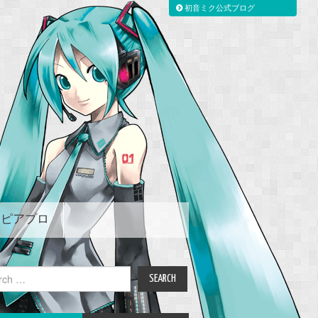
初音ミク公式ブログ
ピアプロ
ch