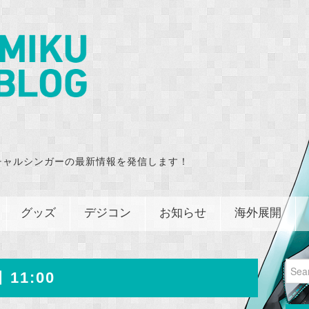
チャルシンガーの最新情報を発信します！
グッズ
デジコン
お知らせ
海外展開
Sear
 11:00
for: