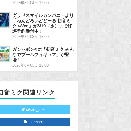
2026年8月04日 12:00
グッドスマイルカンパニーより
「ねんどろいどどーる 初音ミ
ク ∞Ver.」が8/19（水）まで好
評予約受付中！
2026年8月03日 15:00
ガシャポン®に「初音ミク みん
なでプールフィギュア」が登
場！
2026年8月03日 12:00
初音ミク関連リンク
@cfm_miku
facebook