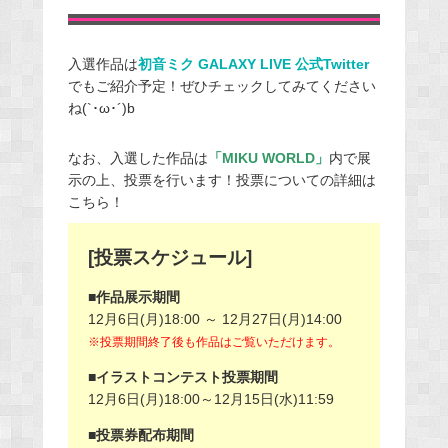
入選作品は
初音ミク GALAXY LIVE 公式Twitter
でもご紹介予定！ぜひチェックしてみてください
ね(`･ω･´)b
なお、入選した作品は
「MIKU WORLD」
内で展
示の上、投票を行います！投票についての詳細は
こちら！
[投票スケジュール]
■作品展示期間
12月6日(月)18:00 ～ 12月27日(月)14:00
※投票期間終了後も作品はご覧いただけます。
■イラストコンテスト投票期間
12月6日(月)18:00～12月15日(水)11:59
■投票券配布期間