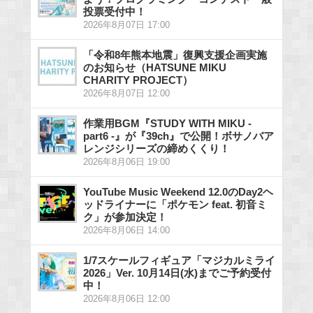
投票受付中！
2026年8月07日 17:00
「令和8年熊本地震」復興支援企画実施
のお知らせ（HATSUNE MIKU
CHARITY PROJECT）
2026年8月07日 12:00
作業用BGM『STUDY WITH MIKU -
part6 -』が『39ch』で公開！ボサノバア
レンジシリーズの締めくくり！
2026年8月06日 19:00
YouTube Music Weekend 12.0のDay2ヘ
ッドライナーに「ポケモン feat. 初音ミ
ク」が参加決定！
2026年8月06日 14:00
1/7スケールフィギュア「マジカルミライ
2026」Ver. 10月14日(水)までご予約受付
中！
2026年8月06日 12:00