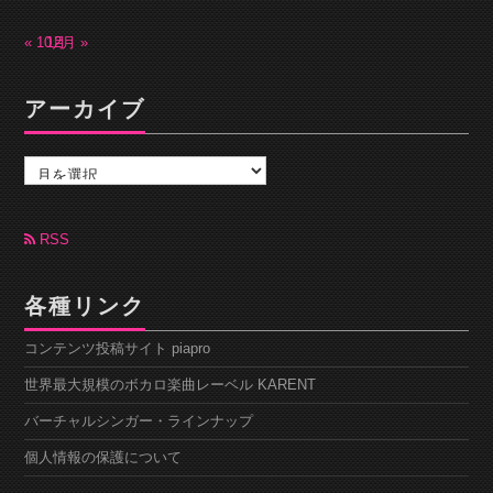
« 10月
12月 »
アーカイブ
ア
ー
カ
イ
ブ
RSS
各種リンク
コンテンツ投稿サイト piapro
世界最大規模のボカロ楽曲レーベル KARENT
バーチャルシンガー・ラインナップ
個人情報の保護について