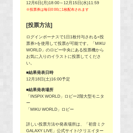
12月6日(月)18:00～12月15日(水)11:59
※投票券は毎日0:00に1枚配布されます
[投票方法]
ログインボーナスで1日1枚付与される<投
票券>を使用して投票が可能です。「MIKU
WORLD」のロビー中央にある投票機から
お気に入りのイラストに投票してくださ
い。
■結果発表日時
12月18日(土)16:00予定
■結果発表場所
「INSPIX WORLD」ロビー2階大型モニタ
ー
「MIKU WORLD」ロビー
詳しい投票方法や発表場所は、「初音ミク
GALAXY LIVE」公式サイト/クリエイター