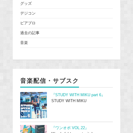
グッズ
デジコン
ピアプロ
過去の記事
音楽
音楽配信・サブスク
『STUDY WITH MIKU part 6』
STUDY WITH MIKU
『ワンオポ VOL.22』