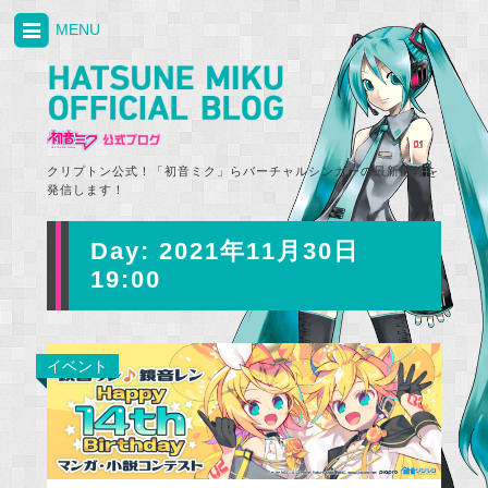
MENU
クリプトン公式！「初音ミク」らバーチャルシンガーの最新情報を
発信します！
Day:
2021年11月30日
19:00
イベント