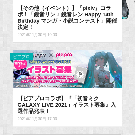
【その他（イベント）】『pixiv』コラ
ボ！「鏡音リン ♪ 鏡音レン Happy 14th
Birthday マンガ・小説コンテスト」開催
決定！
2021年11月30日 19:00
ピアプロ
【ピアプロコラボ】『「初音ミク
GALAXY LIVE 2021」イラスト募集』入
選作品発表！
2021年11月30日 17:00