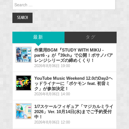
Search
for:
最新
タグ
作業用BGM『STUDY WITH MIKU -
part6 -』が『39ch』で公開！ボサノバア
レンジシリーズの締めくくり！
2026年8月06日 19:00
YouTube Music Weekend 12.0のDay2ヘ
ッドライナーに「ポケモン feat. 初音ミ
ク」が参加決定！
2026年8月06日 14:00
1/7スケールフィギュア「マジカルミライ
2026」Ver. 10月14日(水)までご予約受付
中！
2026年8月06日 12:00