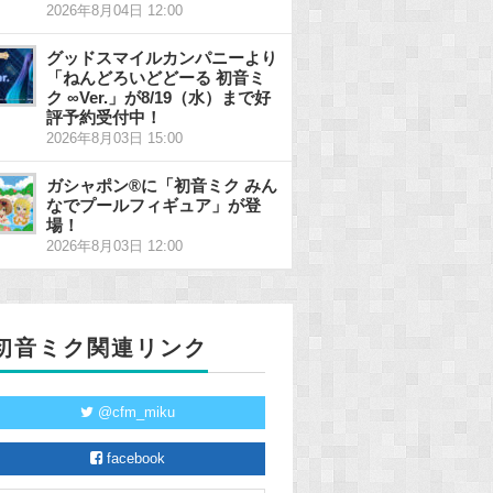
2026年8月04日 12:00
グッドスマイルカンパニーより
「ねんどろいどどーる 初音ミ
ク ∞Ver.」が8/19（水）まで好
評予約受付中！
2026年8月03日 15:00
ガシャポン®に「初音ミク みん
なでプールフィギュア」が登
場！
2026年8月03日 12:00
初音ミク関連リンク
@cfm_miku
facebook