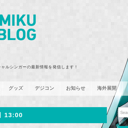
チャルシンガーの最新情報を発信します！
グッズ
デジコン
お知らせ
海外展開
Sear
 13:00
for: