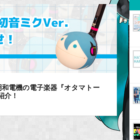
明和電機の電子楽器『オタマトー
ご紹介！