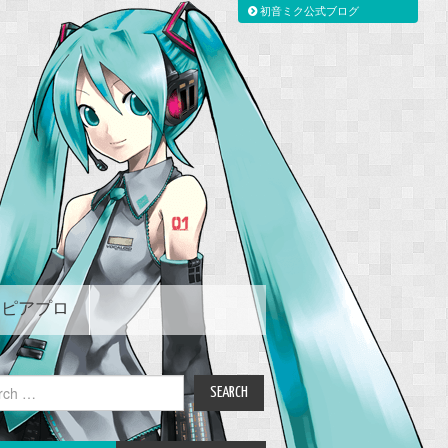
初音ミク公式ブログ
ピアプロ
ch