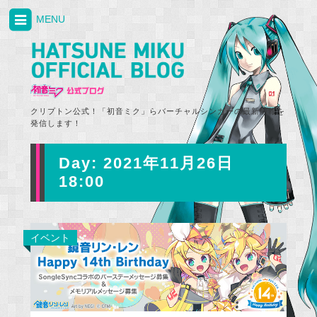
MENU
クリプトン公式！「初音ミク」らバーチャルシンガーの最新情報を
発信します！
Day:
2021年11月26日
18:00
イベント