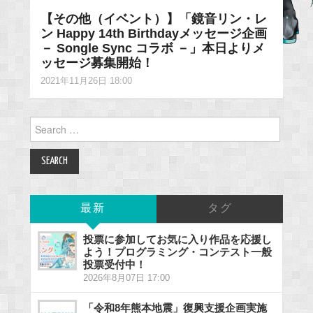
【その他（イベント）】「鏡音リン・レ
ン Happy 14th Birthdayメッセージ企画
－ Songle Sync コラボ －」本日よりメ
ッセージ募集開始！
2021年11月26日 18:00
Search
for:
最新
タグ
投票に参加してお気に入り作品を応援し
よう！プログラミング・コンテスト一般
投票受付中！
2026年8月07日 17:00
「令和8年熊本地震」復興支援企画実施