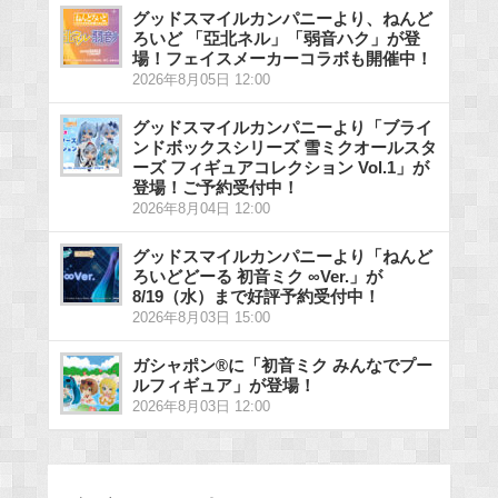
グッドスマイルカンパニーより、ねんど
ろいど 「亞北ネル」「弱音ハク」が登
場！フェイスメーカーコラボも開催中！
2026年8月05日 12:00
グッドスマイルカンパニーより「ブライ
ンドボックスシリーズ 雪ミクオールスタ
ーズ フィギュアコレクション Vol.1」が
登場！ご予約受付中！
2026年8月04日 12:00
グッドスマイルカンパニーより「ねんど
ろいどどーる 初音ミク ∞Ver.」が
8/19（水）まで好評予約受付中！
2026年8月03日 15:00
ガシャポン®に「初音ミク みんなでプー
ルフィギュア」が登場！
2026年8月03日 12:00