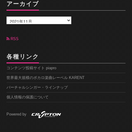
アーカイブ
ア
ー
カ
イ
ブ
RSS
各種リンク
コンテンツ投稿サイト piapro
世界最大規模のボカロ楽曲レーベル KARENT
バーチャルシンガー・ラインナップ
個人情報の保護について
Powered by