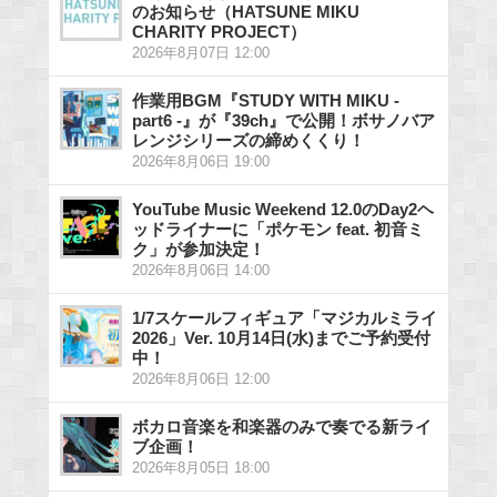
のお知らせ（HATSUNE MIKU
CHARITY PROJECT）
2026年8月07日 12:00
作業用BGM『STUDY WITH MIKU -
part6 -』が『39ch』で公開！ボサノバア
レンジシリーズの締めくくり！
2026年8月06日 19:00
YouTube Music Weekend 12.0のDay2ヘ
ッドライナーに「ポケモン feat. 初音ミ
ク」が参加決定！
2026年8月06日 14:00
1/7スケールフィギュア「マジカルミライ
2026」Ver. 10月14日(水)までご予約受付
中！
2026年8月06日 12:00
ボカロ音楽を和楽器のみで奏でる新ライ
ブ企画！
2026年8月05日 18:00