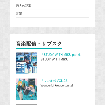
過去の記事
音楽
音楽配信・サブスク
『STUDY WITH MIKU part 6』
STUDY WITH MIKU
『ワンオポ VOL.22』
Wonderful★opportunity!