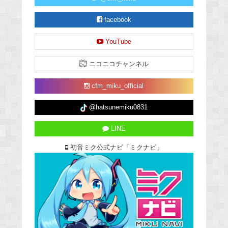
facebook
YouTube
ニコニコチャンネル
cfm_miku_official
@hatsunemiku0831
LINE
初音ミク公式ナビ「ミクナビ」