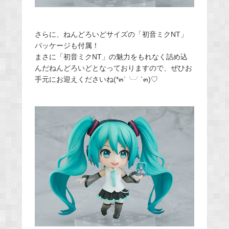
さらに、ねんどろいどサイズの「初音ミクNT」
パッケージも付属！
まさに「初音ミクNT」の魅力をもれなく詰め込
んだねんどろいどとなっておりますので、ぜひお
手元にお迎えくださいね(*๓´╰╯`๓)♡