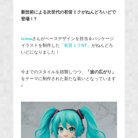
新技術による次世代の初音ミクがねんどろいどで
登場！?
ixima
さんがベースデザインを担当＆パッケージ
イラストを制作した
「初音ミクNT」
がねんどろ
いどになりました！
今までのスタイルを踏襲しつつ、
「波の広がり」
をテーマに制作された新たな装いとなっています
♪