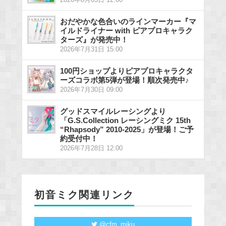
2026年8月03日 12:00
おだやかな色合いのラインマーカー『マ
イルドライナー with ピアプロキャラク
ターズ』が発売中！
2026年7月31日 15:00
100円ショップよりピアプロキャラクタ
ーズコラボ第5弾が登場！順次発売中♪
2026年7月30日 09:00
グッドスマイルレーシングより
「G.S.Collection レーシングミク 15th
“Rhapsody” 2010-2025」が登場！ご予
約受付中！
2026年7月28日 12:00
初音ミク関連リンク
@cfm_miku