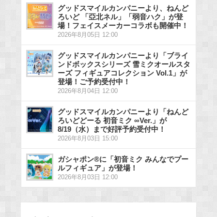
グッドスマイルカンパニーより、ねんど
ろいど 「亞北ネル」「弱音ハク」が登
場！フェイスメーカーコラボも開催中！
2026年8月05日 12:00
グッドスマイルカンパニーより「ブライ
ンドボックスシリーズ 雪ミクオールスタ
ーズ フィギュアコレクション Vol.1」が
登場！ご予約受付中！
2026年8月04日 12:00
グッドスマイルカンパニーより「ねんど
ろいどどーる 初音ミク ∞Ver.」が
8/19（水）まで好評予約受付中！
2026年8月03日 15:00
ガシャポン®に「初音ミク みんなでプー
ルフィギュア」が登場！
2026年8月03日 12:00